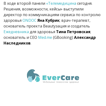
В ходе второй панели
«
Телемедицина
сегодня.
Решения, возможности, кейсы» выступили
директор по коммуникациям сервиса по контролю
здоровья
ONDOC
Яна Кубрик
; врач-терапевт,
основатель проекта Beautyзация и создатель
Ежедневника
для здоровья
Тина Петровская
;
основатель и СЕО
Med.me
(GBooking)
Александр
Наследников
.