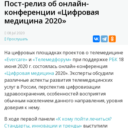
Пост-релиз об онлайн-
конференции «Цифровая
медицина 2020»
08 Jul 2020
Прослушать
На цифровых площадках проектов о телемедицине
«Evercare»
и
«Телемедфорум»
при поддержке
РБК
18
июня 2020 г. состоялась онлайн-конференция
«
Цифровая медицина
2020». Эксперты обсудили
различные аспекты развития телемедицинских
услуг в России, перспектив цифровизации
здравоохранения, особенностей восприятия
обычным населением данного направления, уровня
доверия к нему.
В ходе первой панели
«К кому пойти лечиться?
Стандарты, инновации и тренды»
выступили