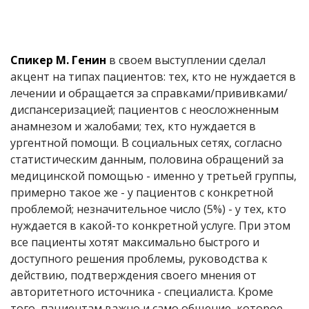
Спикер М. Генин
в своем выступлении сделал
акцент на типах пациентов: тех, кто не нуждается в
лечении и обращается за справками/прививками/
диспансеризацией; пациентов с неосложненным
анамнезом и жалобами; тех, кто нуждается в
ургентной помощи. В социальных сетях, согласно
статистическим данным, половина обращений за
медицинской помощью - именно у третьей группы,
примерно такое же - у пациентов с конкретной
проблемой; незначительное число (5%) - у тех, кто
нуждается в какой-то конкретной услуге. При этом
все пациенты хотят максимально быстрого и
доступного решения проблемы, руководства к
действию, подтверждения своего мнения от
авторитетного источника - специалиста. Кроме
того, пациентам важно и само общение, которое