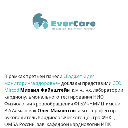
В рамках третьей панели
«Гаджеты для
мониторинга здоровья»
доклады представили
СЕО
Mircod
Михаил Файнштейн
; к.м.н., н.с. лаборатории
кардиопульмонального тестирования НИО
Физиологии кровообращения ФГБУ «НМИЦ имени
В.А.Алмазова»
Олег Мамонтов
; д.м.н., профессор,
руководитель Кардиологического центра ФНКЦ
ФМБА России, зав. кафедрой кардиологии ИПК