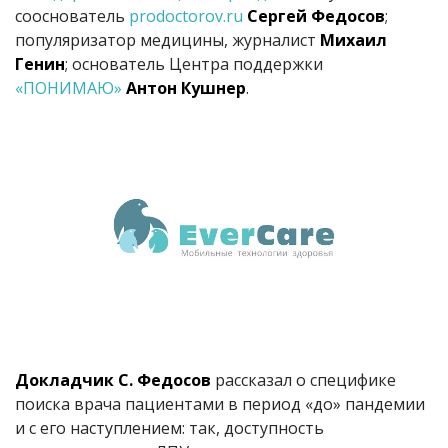
сооснователь
prodoctorov.ru
Сергей Федосов
;
популяризатор медицины, журналист
Михаил
Генин
; основатель Центра поддержки
«ПОНИМАЮ»
Антон Кушнер
.
Докладчик С. Федосов
рассказал о специфике
поиска врача пациентами в период «до» пандемии
и с его наступлением: так, доступность