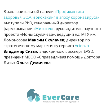
В заключительной панели
«Профилактика
здоровья, ЗОЖ и биохакинг в эпоху коронавируса»
выступили PhD, генеральный директор
фармкомпании
«Митотех»
, руководитель научного
проекта «Ионы Скулачева», ведущий н.с. МГУ им.
Ломоносова
Максим Скулачев
; директор по
стратегическому маркетингу сервиса
Actenzo
Владимир Сизых
; эндокринолог, эксперт EASD,
президент МБОО «Справедливая помощь Доктора
Лизы»
Ольга Демичева
.