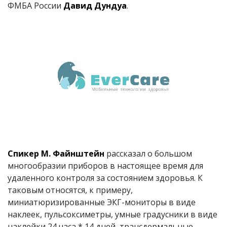
ФМБА России
Давид Дундуа
.
Спикер М. Файнштейн
рассказал о большом
многообразии приборов в настоящее время для
удаленного контроля за состоянием здоровья. К
таковым относятся, к примеру,
миниатюризированные ЭКГ-мониторы в виде
наклеек, пульсоксиметры, умные градусники в виде
наклейки 24 часа * 14 дней, трансдермальные