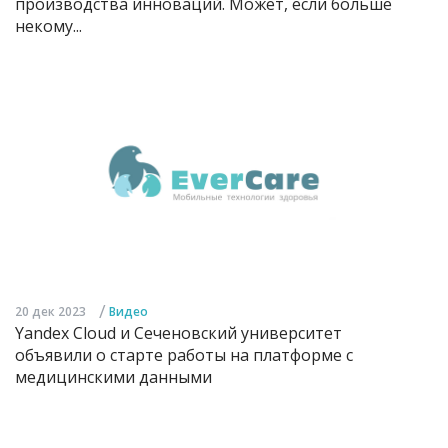
производства инноваций. Может, если больше
некому...
/
20 дек 2023
Видео
Yandex Cloud и Сеченовский университет
объявили о старте работы на платформе с
медицинскими данными