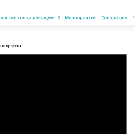
инские специализации
Мероприятия
Спецраздел
ные проекты