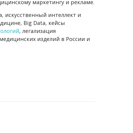
дицинскому маркетингу и рекламе.
а, искусственный интеллект и
дицине, Big Data, кейсы
нологий
, легализация
медицинских изделий в России и