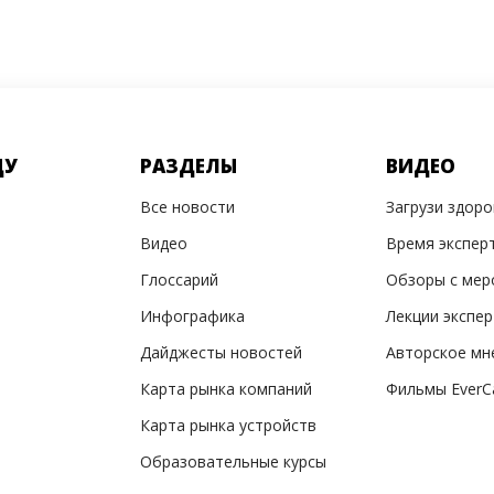
ДУ
РАЗДЕЛЫ
ВИДЕО
Все новости
Загрузи здор
Видео
Время экспер
Глоссарий
Обзоры с мер
Инфографика
Лекции экспе
Дайджесты новостей
Авторское мн
Карта рынка компаний
Фильмы EverC
Карта рынка устройств
Образовательные курсы