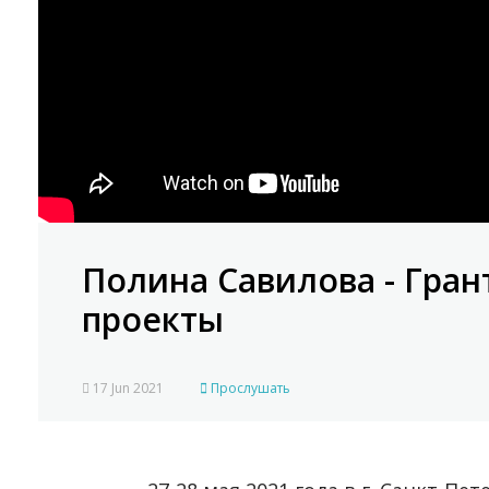
Полина Савилова - Гра
проекты
17 Jun 2021
Прослушать