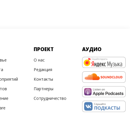
ПРОЕКТ
АУДИО
овье
О нас
та
Редакция
оприятий
Контакты
ртов
Партнеры
ение
Сотрудничество
are