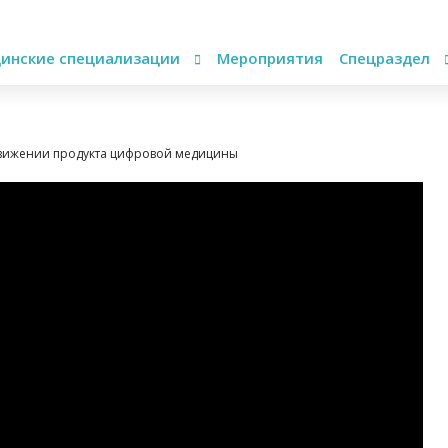
инские специализации
Мероприятия
Спецраздел
движении продукта цифровой медицины