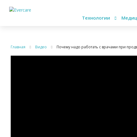
Технологии
Медиц
Главная
Видео
Почему надо работать с врачами при про