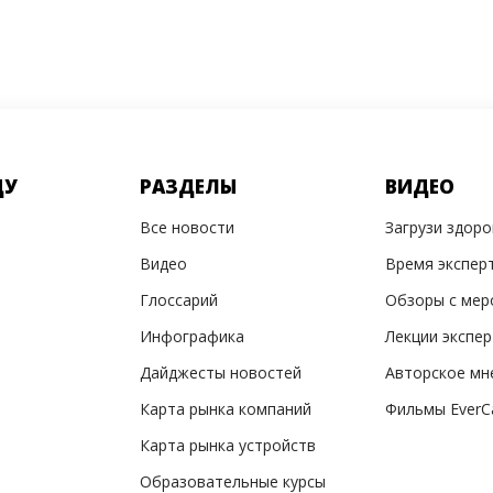
ДУ
РАЗДЕЛЫ
ВИДЕО
Все новости
Загрузи здор
Видео
Время экспер
Глоссарий
Обзоры с мер
Инфографика
Лекции экспе
Дайджесты новостей
Авторское мн
Карта рынка компаний
Фильмы EverC
Карта рынка устройств
Образовательные курсы