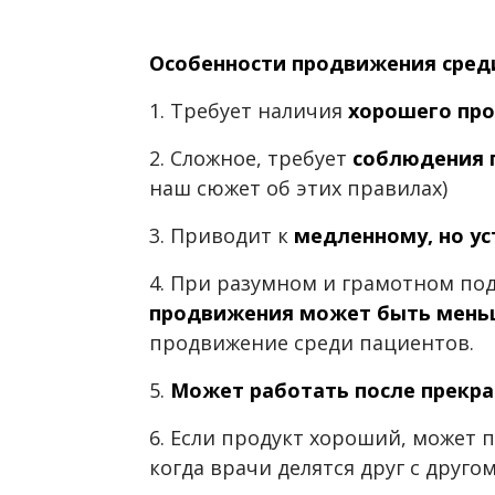
Особенности продвижения среди
1. Требует наличия
хорошего пр
2. Сложное, требует
соблюдения 
наш сюжет об этих правилах)
3. Приводит к
медленному, но ус
4. При разумном и грамотном по
продвижения может быть мень
продвижение среди пациентов.
5.
Может работать после прекр
6. Если продукт хороший, может 
когда врачи делятся друг с друг