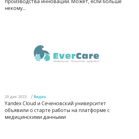
производства инноваций. Может, если больше
некому...
/
20 дек 2023
Видео
Yandex Cloud и Сеченовский университет
объявили о старте работы на платформе с
медицинскими данными