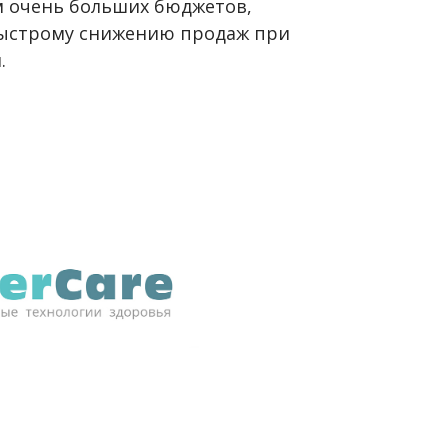
м очень больших бюджетов,
быстрому снижению продаж при
.