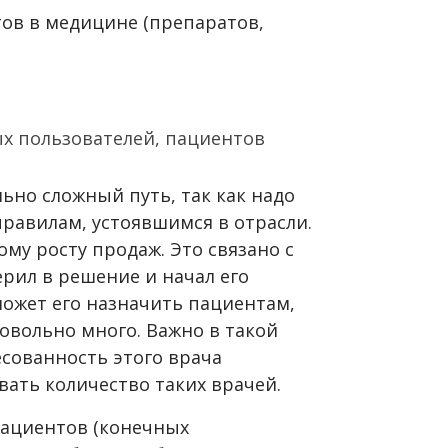
тов в медицине (препаратов,
х пользователей, пациентов
ьно сложный путь, так как надо
равилам, устоявшимся в отрасли.
ому росту продаж. Это связано с
ерил в решение и начал его
может его назначить пациентам,
довольно много. Важно в такой
сованность этого врача
ать количество таких врачей.
пациентов (конечных