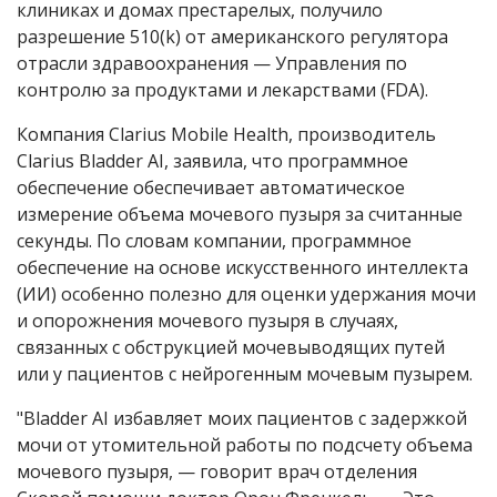
клиниках и домах престарелых, получило
разрешение 510(k) от американского регулятора
отрасли здравоохранения — Управления по
контролю за продуктами и лекарствами (FDA).
Компания Clarius Mobile Health, производитель
Clarius Bladder AI, заявила, что программное
обеспечение обеспечивает автоматическое
измерение объема мочевого пузыря за считанные
секунды. По словам компании, программное
обеспечение на основе искусственного интеллекта
(ИИ) особенно полезно для оценки удержания мочи
и опорожнения мочевого пузыря в случаях,
связанных с обструкцией мочевыводящих путей
или у пациентов с нейрогенным мочевым пузырем.
"Bladder AI избавляет моих пациентов с задержкой
мочи от утомительной работы по подсчету объема
мочевого пузыря, — говорит врач отделения