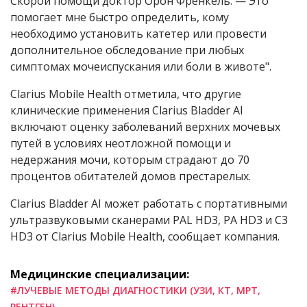
Скорой помощи доктор Орон Френкель. — Это
помогает мне быстро определить, кому
необходимо установить катетер или провести
дополнительное обследование при любых
симптомах мочеиспускания или боли в животе".
Clarius Mobile Health отметила, что другие
клинические применения Clarius Bladder AI
включают оценку заболеваний верхних мочевых
путей в условиях неотложной помощи и
недержания мочи, которым страдают до 70
процентов обитателей домов престарелых.
Clarius Bladder AI может работать с портативными
ультразвуковыми сканерами PAL HD3, PA HD3 и C3
HD3 от Clarius Mobile Health, сообщает компания.
Медицинские специализации:
#ЛУЧЕВЫЕ МЕТОДЫ ДИАГНОСТИКИ (УЗИ, КТ, МРТ,
РЕНТГЕН)