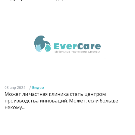
/
03 апр 2024
Видео
Может ли частная клиника стать центром
производства инноваций. Может, если больше
некому...