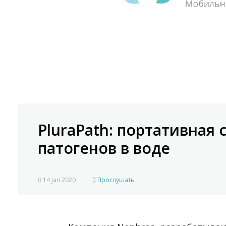
PluraPath: портативная
патогенов в воде
14 Jan 2020
Прослушать