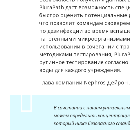
PluraPath даст возможность спе
быстро оценить потенциальные 
что позволит командам своеврем
по дезинфекции во время вспыше
патогенными микроорганизмами в
использовании в сочетании с т
методиками тестирования, Plura
рутинное тестирование согласно
воды для каждого учреждения.
Глава компании
Nephros
Дейрон 
В сочетании с нашим уникальны
можем определить концентрацию
который ниже безопасного станд