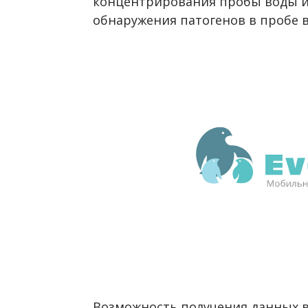
концентрирования пробы воды и
обнаружения патогенов в пробе 
Возможность получения данных 