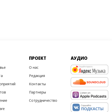
ПРОЕКТ
АУДИО
овье
О нас
та
Редакция
оприятий
Контакты
ртов
Партнеры
ение
Сотрудничество
are