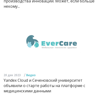
производства инноваций. Может, если больше
некому...
/
20 дек 2023
Видео
Yandex Cloud и Сеченовский университет
объявили о старте работы на платформе с
медицинскими данными