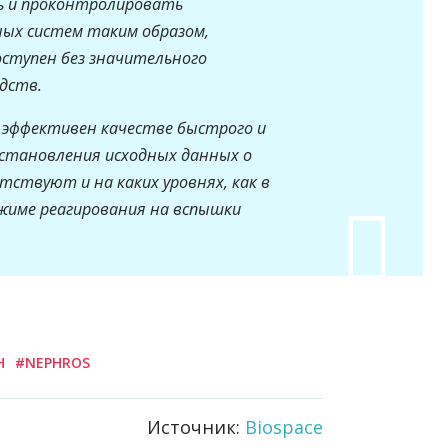
ь и проконтролировать
ных систем таким образом,
ступен без значительного
дств.
 эффективен качестве быстрого и
становления исходных данных о
тствуют и на каких уровнях, как в
жиме реагирования на вспышки
H
#NEPHROS
Источник:
Biospace