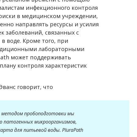
циалистам инфекционного контроля
риски в медицинском учреждении,
енно направлять ресурсы и усилия
к заболеваний, связанных с
 воде. Кроме того, при
радиционными лабораторными
Path может поддерживать
 плану контроля характеристик
Эванс говорит, что
м методом пробоподготовки мы
 патогенных микроорганизмов,
арта для питьевой воды. PluraPath