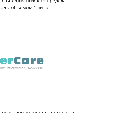
 снижения нижнего предела
воды объемом 1 литр.
в реальном времени с помощью