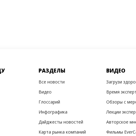
ДУ
РАЗДЕЛЫ
ВИДЕО
Все новости
Загрузи здор
Видео
Время экспер
Глоссарий
Обзоры с мер
Инфографика
Лекции экспе
Дайджесты новостей
Авторское мн
Карта рынка компаний
Фильмы EverC