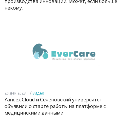
производства инноваций. Может, если больше
некому...
/
20 дек 2023
Видео
Yandex Cloud и Сеченовский университет
объявили о старте работы на платформе с
медицинскими данными