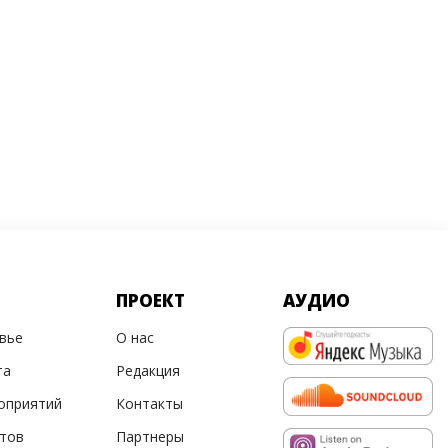
ПРОЕКТ
АУДИО
овье
О нас
та
Редакция
оприятий
Контакты
ртов
Партнеры