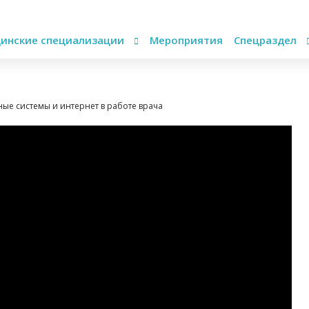
инские специализации
Мероприятия
Спецраздел
е системы и интернет в работе врача