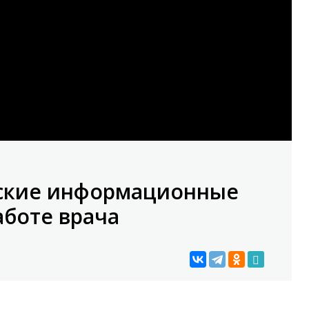
нские информационные
аботе врача