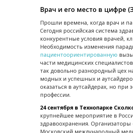
Врач и его место в цифре (
Прошли времена, когда врач и па
Сегодня российская система здра
конкурентные условия врачей, к
Необходимость изменения парад
пациентоориентированную
вызы
части медицинских специалистов,
так довольно разнородный цех н
модных и успешных и аутсайдеро
оказаться в аутсайдерах, но при
профессии.
24 сентября в Технопарке Сколк
крупнейшее мероприятие в Росс
здравоохранения. Организаторы
Московский международный меди