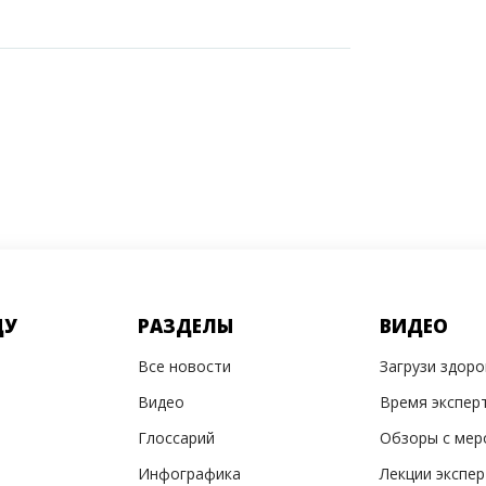
ДУ
РАЗДЕЛЫ
ВИДЕО
Все новости
Загрузи здор
Видео
Время экспер
Глоссарий
Обзоры с мер
Инфографика
Лекции экспе