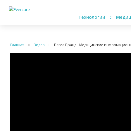
Технологии
Медиц
Главная
Видео
Павел Бранд - Медицинские информационны