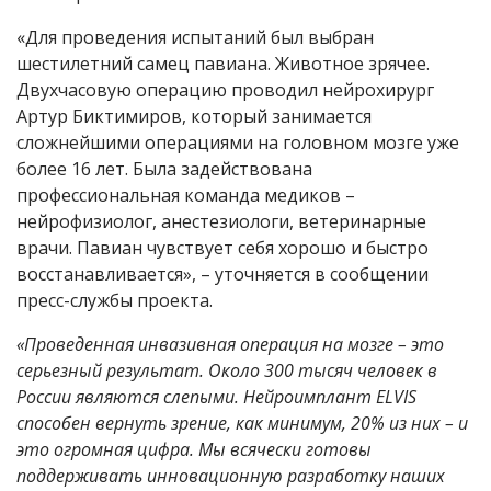
«Для проведения испытаний был выбран
шестилетний самец павиана. Животное зрячее.
Двухчасовую операцию проводил нейрохирург
Артур Биктимиров, который занимается
сложнейшими операциями на головном мозге уже
более 16 лет. Была задействована
профессиональная команда медиков –
нейрофизиолог, анестезиологи, ветеринарные
врачи. Павиан чувствует себя хорошо и быстро
восстанавливается», – уточняется в сообщении
пресс-службы проекта.
«Проведенная инвазивная операция на мозге – это
серьезный результат. Около 300 тысяч человек в
России являются слепыми. Нейроимплант
ELVIS
способен вернуть зрение, как минимум, 20% из них – и
это огромная цифра.
Мы всячески готовы
поддерживать инновационную разработку наших