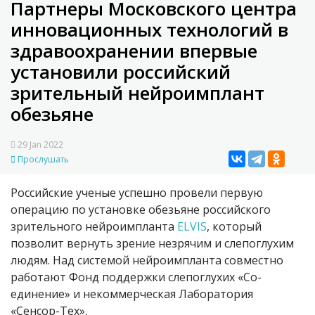
Партнеры Московского центра
инновационных технологий в
здравоохранении впервые
установили российский
зрительный нейроимплант
обезьяне
29 Jan 2022
Прослушать
Российские ученые успешно провели первую
операцию по установке обезьяне российского
зрительного нейроимпланта
ELVIS
, который
позволит вернуть зрение незрячим и слепоглухим
людям. Над системой нейроимпланта совместно
работают Фонд поддержки слепоглухих «Со-
единение» и некоммерческая Лаборатория
«Сенсор-Тех».