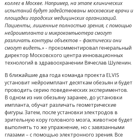
коллег в Москве. Например, на этапе клинических
испытаний будут задействованы московские врачи и
площадки городских медицинских организаций.
Пациенты, лишенные полностью зрения, с помощью
нейроимпланта и микрокомпьютера смогут
различать контуры объектов – фактически они
смогут видеть.»
- прокомментировал генеральный
директор Московского центра инновационных
технологий в здравоохранении Вячеслав Шуленин.
В ближайшие два года команда проекта ELVIS
установит нейроимплант десяткам обезьян и будет
проводить серию поведенческих экспериментов.
В одном из них обезьяну заранее, до установки
импланта, обучат различать геометрические
фигуры. Затем, после установки электродов в
зрительную кору головного мозга, животное будет
выполнять то же упражнение, но с завязанными
глазами – с помощью электронного зрения. Все