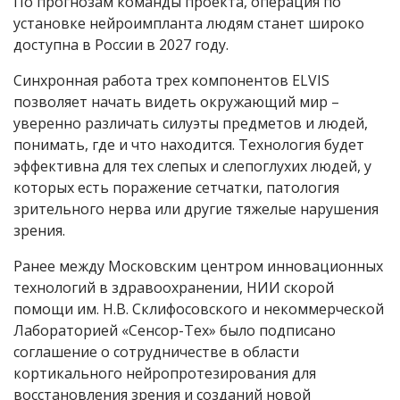
По прогнозам команды проекта, операция по
установке нейроимпланта людям станет широко
доступна в России в 2027 году.
Синхронная работа трех компонентов ELVIS
позволяет начать видеть окружающий мир –
уверенно различать силуэты предметов и людей,
понимать, где и что находится. Технология будет
эффективна для тех слепых и слепоглухих людей, у
которых есть поражение сетчатки, патология
зрительного нерва или другие тяжелые нарушения
зрения.
Ранее между Московским центром инновационных
технологий в здравоохранении, НИИ скорой
помощи им. Н.В. Склифосовского и некоммерческой
Лабораторией «Сенсор-Тех» было подписано
соглашение о сотрудничестве в области
кортикального нейропротезирования для
восстановления зрения и созданий новой