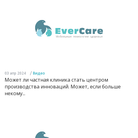
/
03 апр 2024
Видео
Может ли частная клиника стать центром
производства инноваций. Может, если больше
некому...