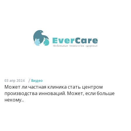
/
03 апр 2024
Видео
Может ли частная клиника стать центром
производства инноваций. Может, если больше
некому...