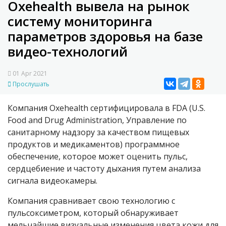
Oxehealth вывела на рынок
систему мониторинга
параметров здоровья на базе
видео-технологий
01 Apr 2021
Прослушать
Компания Oxehealth сертифицировала в FDA (U.S.
Food and Drug Administration, Управление по
санитарному надзору за качеством пищевых
продуктов и медикаментов) программное
обеспечение, которое может оценить пульс,
сердцебиение и частоту дыхания путем анализа
сигнала видеокамеры.
Компания сравнивает свою технологию с
пульсоксиметром, который обнаруживает
мельчайшие визуальные изменения цвета кожи для