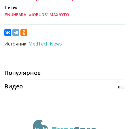
Теги:
#NUHEARA
#IQBUDS² MAX/OTO
Источник:
MedTech News
Популярное
Видео
все