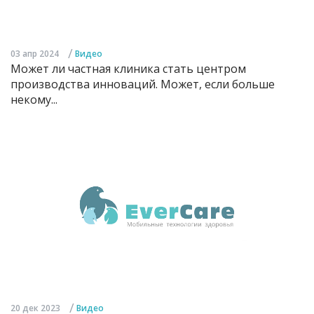
/
03 апр 2024
Видео
Может ли частная клиника стать центром
производства инноваций. Может, если больше
некому...
/
20 дек 2023
Видео