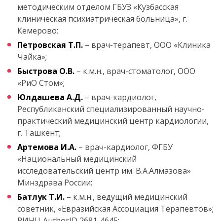
методическим отделом ГБУЗ «Кузбасская
клиническая психиатрическая больница», г.
Кемерово;
Петровская Т.П.
– врач-терапевт, ООО «Клиника
Чайка»;
Быстрова О.В.
– к.м.н., врач-стоматолог, ООО
«РиО Стом»;
Юлдашева А.Д.
– врач-кардиолог,
Республиканский специализированный научно-
практический медицинский центр кардиологии,
г. Ташкент;
Артемова И.А.
– врач-кардиолог, ФГБУ
«Национальный медицинский
исследовательский центр им. В.А.Алмазова»
Минздрава России;
Батлук Т.И.
– к.м.н., ведущий медицинский
советник, «Евразийская Ассоциация Терапевтов»;
РИНЦ AuthorID 2681-4645;