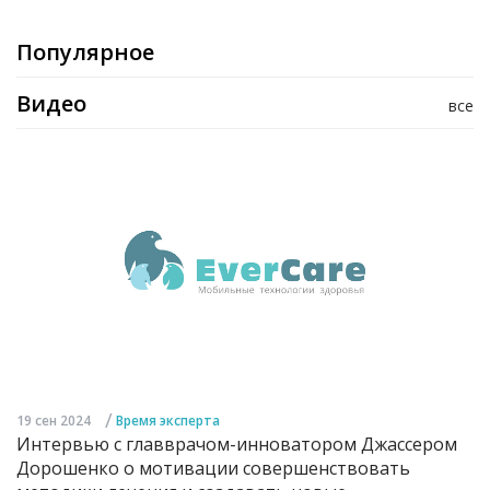
Популярное
Видео
все
/
19 сен 2024
Время эксперта
Интервью с главврачом-инноватором Джассером
Дорошенко о мотивации совершенствовать