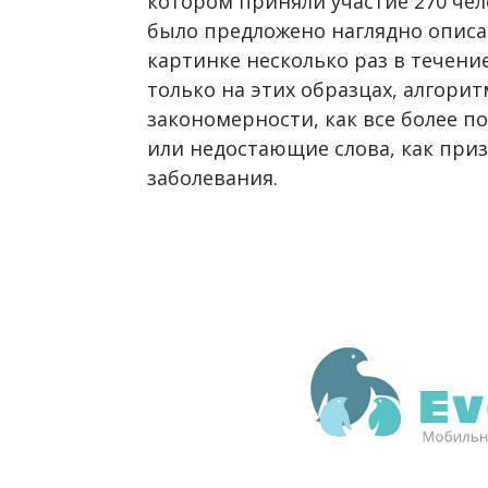
котором приняли участие 270 чел
было предложено наглядно описат
картинке несколько раз в течени
только на этих образцах, алгори
закономерности, как все более 
или недостающие слова, как при
заболевания.