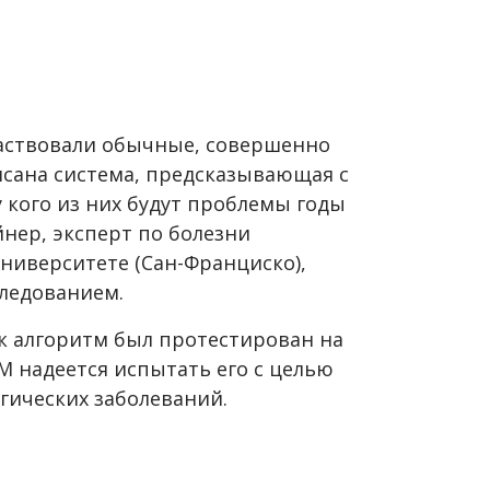
частвовали обычные, совершенно
сана система, предсказывающая с
 кого из них будут проблемы годы
айнер, эксперт по болезни
ниверситете (Сан-Франциско),
следованием.
ак алгоритм был протестирован на
M надеется испытать его с целью
гических заболеваний.