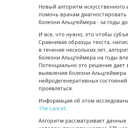
Новый алгоритм искусственного 
помочь врачам диагностировать 
болезни Альцгеймера - за годы д
И все, что нужно, это чтобы субъ
Сравнивая образцы текста, напи
в течение нескольких лет, алгор
болезни Альцгеймера на годы вп
Потенциально это решение дает 
выявления болезни Альцгеймера 
нейродегенеративных состояний д
проявляться.
Информация об этом исследовани
The Lancet
.
Алгоритм рассматривает данные 