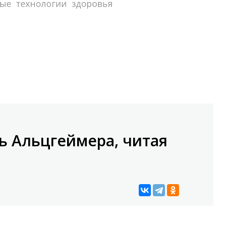
ь Альцгеймера, читая