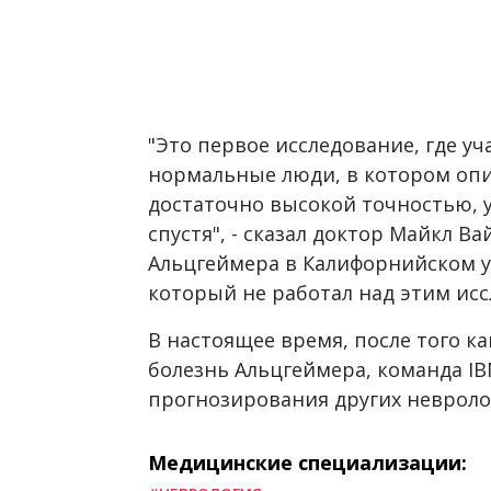
"Это первое исследование, где у
нормальные люди, в котором опи
достаточно высокой точностью, у
спустя", - сказал доктор Майкл В
Альцгеймера в Калифорнийском у
который не работал над этим ис
В настоящее время, после того к
болезнь Альцгеймера, команда IB
прогнозирования других невроло
Медицинские специализации: