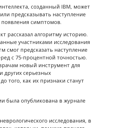
интеллекта, созданный IBM, может
или предсказывать наступление
о появления симптомов.
ект рассказал алгоритму историю.
санные участниками исследования
итм смог предсказать наступление
еред с 75-процентной точностью.
врачам новый инструмент для
и других серьезных
о того, как их признаки станут
и была опубликована в журнале
неврологического исследования, в