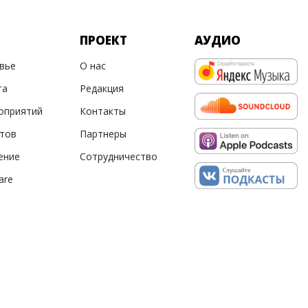
ПРОЕКТ
АУДИО
овье
О нас
та
Редакция
оприятий
Контакты
ртов
Партнеры
ение
Сотрудничество
are