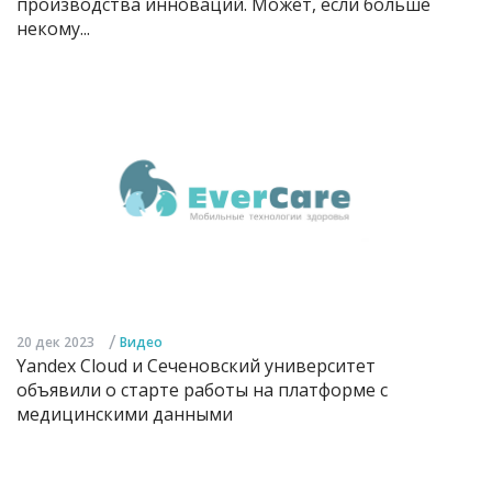
производства инноваций. Может, если больше
некому...
/
20 дек 2023
Видео
Yandex Cloud и Сеченовский университет
объявили о старте работы на платформе с
медицинскими данными