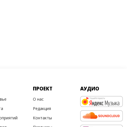
ПРОЕКТ
АУДИО
овье
О нас
та
Редакция
оприятий
Контакты