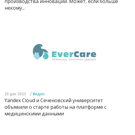
производства инноваций. Может, если больше
некому...
/
20 дек 2023
Видео
Yandex Cloud и Сеченовский университет
объявили о старте работы на платформе с
медицинскими данными