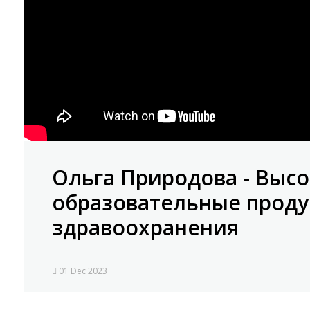
Ольга Природова - Выс
образовательные проду
здравоохранения
01 Dec 2023