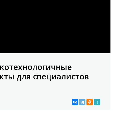
окотехнологичные
кты для специалистов