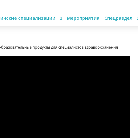
инские специализации
Мероприятия
Спецраздел
образовательные продукты для специалистов здравоохранения