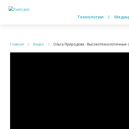
Технологии
Медиц
Главная
Видео
Ольга Природова - Высокотехнологичные 