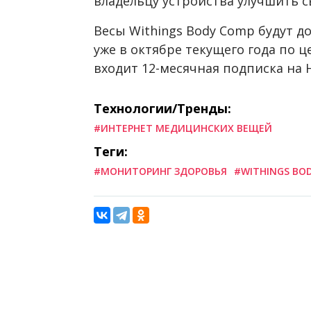
владельцу устройства улучшить 
Весы Withings Body Comp будут д
уже в октябре текущего года по ц
входит 12-месячная подписка на H
Технологии/Тренды:
#ИНТЕРНЕТ МЕДИЦИНСКИХ ВЕЩЕЙ
Теги:
#МОНИТОРИНГ ЗДОРОВЬЯ
#WITHINGS BO