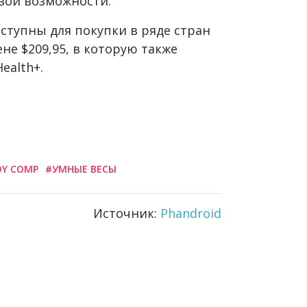
свои возможности.
оступны для покупки в ряде стран
ене $209,95, в которую также
ealth+.
DY COMP
#УМНЫЕ ВЕСЫ
Источник:
Phandroid