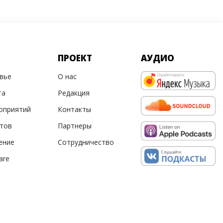
ПРОЕКТ
АУДИО
овье
О нас
та
Редакция
оприятий
Контакты
ртов
Партнеры
ение
Сотрудничество
are