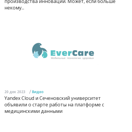
производства инноваций. Может, если больше
некому...
/
20 дек 2023
Видео
Yandex Cloud и Сеченовский университет
объявили о старте работы на платформе с
медицинскими данными