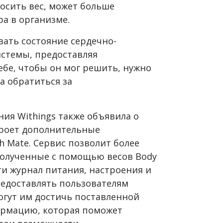
осить вес, может больше
а в организме.
вать состояние сердечно-
истемы, предоставляя
ебе, чтобы он мог решить, нужно
а обратиться за
ия Withings также объявила о
ткроет дополнительные
 Mate. Сервис позволит более
полученные с помощью весов Body
ти журнал питания, настроения и
редоставлять пользователям
гут им достичь поставленной
ормацию, которая поможет