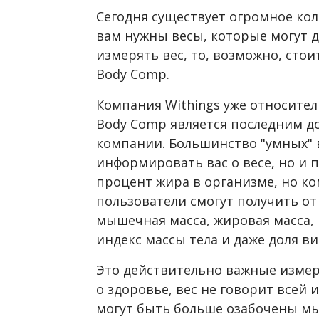
Сегодня существует огромное коли
вам нужны весы, которые могут д
измерять вес, то, возможно, сто
Body Comp.
Компания Withings уже относител
Body Comp является последним д
компании. Большинство "умных" в
информировать вас о весе, но и
процент жира в организме, но ко
пользователи смогут получить о
мышечная масса, жировая масса, 
индекс массы тела и даже доля в
Это действительно важные измере
о здоровье, вес не говорит всей
могут быть больше озабочены мы