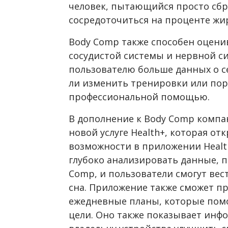
человек, пытающийся просто сбр
сосредоточиться на проценте жир
Body Comp также способен оцени
сосудистой системы и нервной с
пользователю больше данных о с
ли изменить тренировки или пор
профессиональной помощью.
В дополнение к Body Comp компан
новой услуге Health+, которая о
возможности в приложении Health
глубоко анализировать данные, 
Comp, и пользователи смогут вес
сна. Приложение также сможет п
ежедневные планы, которые помо
цели. Оно также показывает инф