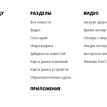
ДУ
РАЗДЕЛЫ
ВИДЕО
Все новости
Загрузи здор
Видео
Время экспер
Глоссарий
Обзоры с мер
Инфографика
Лекции экспе
Дайджесты новостей
Авторское мн
Карта рынка компаний
Фильмы EverC
Карта рынка устройств
Образовательные курсы
ПРИЛОЖЕНИЕ