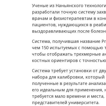
Ученые из Наньянского технологи
разработали точную систему зах
врачам и физиотерапевтам в кон
пациентов, нуждающихся в реаб
выздоравливающих после болезн
Система, получившая название Pre
чем 150 испытуемых с помощью 
чтобы отображать трехмерные а
костных ориентиров с точностью
Система требует установки от дв
набора для калибровки, который
полученные в результате анализа
его идеальным для применения, 
требуется мало времени и места,
представителей университета.