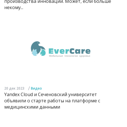
производства инноваций. Может, если больше
некому...
/
20 дек 2023
Видео
Yandex Cloud и Сеченовский университет
объявили о старте работы на платформе с
медицинскими данными