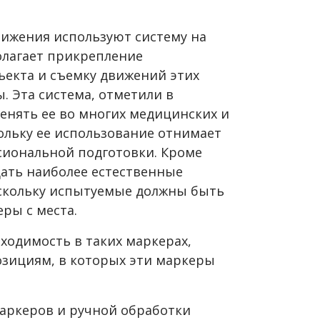
ижения используют систему на
олагает прикрепление
ъекта и съемку движений этих
. Эта система, отметили в
енять ее во многих медицинских и
ольку ее использование отнимает
сиональной подготовки. Кроме
дать наиболее естественные
оскольку испытуемые должны быть
ры с места.
ходимость в таких маркерах,
озициям, в которых эти маркеры
аркеров и ручной обработки