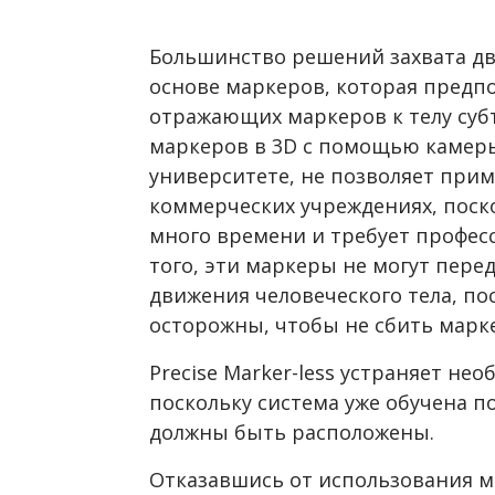
Большинство решений захвата дв
основе маркеров, которая предп
отражающих маркеров к телу суб
маркеров в 3D с помощью камеры
университете, не позволяет прим
коммерческих учреждениях, поск
много времени и требует профес
того, эти маркеры не могут пере
движения человеческого тела, п
осторожны, чтобы не сбить марке
Precise Marker-less у
страняет необ
поскольку система уже обучена п
должны быть расположены.
Отказавшись от использования м