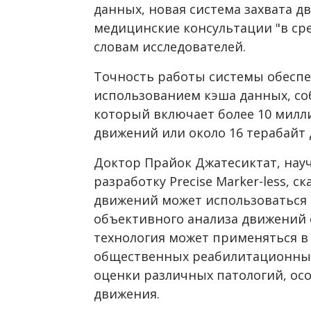
данных, новая система захвата 
медицинские консультации "в сре
словам исследователей.
Точность работы системы обеспеч
использованием кэша данных, с
который включает более 10 милл
движений или около 16 терабайт
Доктор Прайок Джатесиктат, нау
разработку Precise Marker-less, ск
движений может использоваться
объективного анализа движений с
технология может применяться в 
общественных реабилитационных
оценки различных патологий, ос
движения.