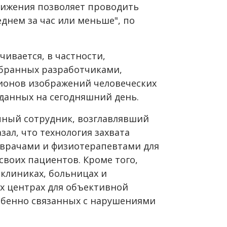
движения позволяет проводить
днем за час или меньше", по
ивается, в частности,
обранных разработчиками,
ионов изображений человеческих
 данных на сегодняшний день.
чный сотрудник, возглавлявший
азал, что технология захвата
 врачами и физиотерапевтами для
воих пациентов. Кроме того,
клиниках, больницах и
 центрах для объективной
обенно связанных с нарушениями