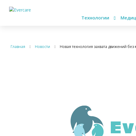
Технологии
Медиц
Главная
Новости
Новая технология захвата движений без