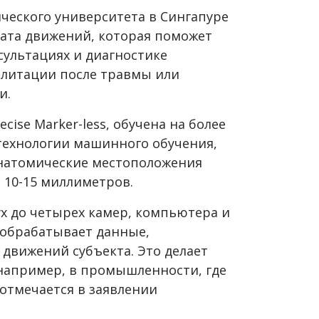
ческого университета в Сингапуре
вата движений, которая поможет
сультациях и диагностике
илитации после травмы или
и.
cise Marker-less, обучена на более
технологии машинного обучения,
натомические местоположения
 10-15 миллиметров.
ух до четырех камер, компьютера и
 обрабатывает данные,
 движений субъекта. Это делает
например, в промышленности, где
 отмечается в заявлении