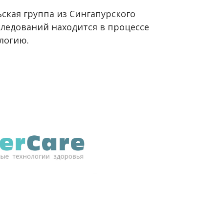
ская группа из Сингапурского
ледований находится в процессе
логию.