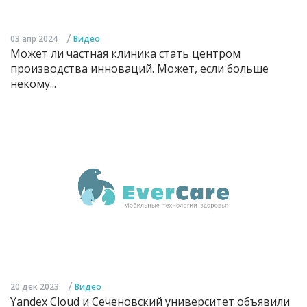
/
03 апр 2024
Видео
Может ли частная клиника стать центром
производства инноваций. Может, если больше
некому...
/
20 дек 2023
Видео
Yandex Cloud и Сеченовский университет объявили