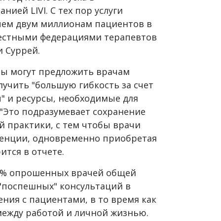
нией LIVI. С тех пор услуги
чем двум миллионам пациентов в
местными федерациями терапевтов
и Суррей.
сы могут предложить врачам
учить "большую гибкость за счет
" и ресурсы, необходимые для
 "Это подразумевает сохранение
й практики, с тем чтобы врачи
тенции, одновременно приобретая
ится в отчете.
 99% опрошенных врачей общей
 "поспешных" консультаций в
ния с пациентами, в то время как
между работой и личной жизнью.