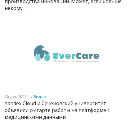
производства инноваций. Может, если больше
некому...
/
20 дек 2023
Видео
Yandex Cloud и Сеченовский университет
объявили о старте работы на платформе с
медицинскими данными