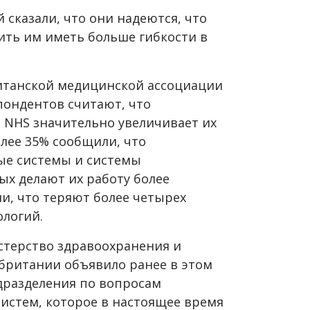
 сказали, что они надеются, что
ить им иметь больше гибкости в
итанской медицинской ассоциации
пондентов считают, что
а
NHS
значительно увеличивает их
лее 35% сообщили, что
е системы и системы
ых делают их работу более
и, что теряют более четырех
ологий.
стерство здравоохранения и
британии объявило ранее в этом
одразделения по вопросам
истем, которое в настоящее время