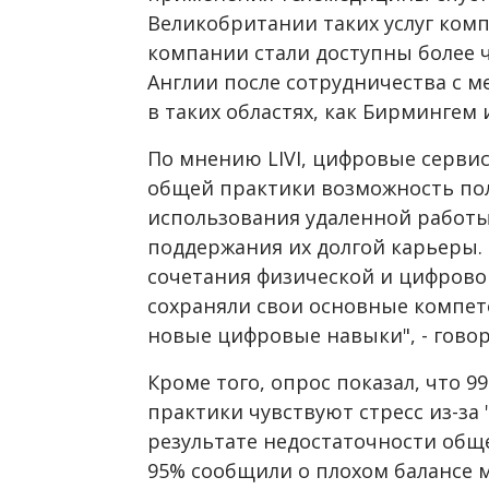
Великобритании таких услуг компа
компании стали доступны более 
Англии после сотрудничества с 
в таких областях, как Бирмингем 
По мнению LIVI, цифровые серви
общей практики возможность пол
использования удаленной работы
поддержания их долгой карьеры.
сочетания физической и цифрово
сохраняли свои основные компе
новые цифровые навыки", - говор
Кроме того, опрос показал, что
практики чувствуют стресс из-за
результате недостаточности обще
95% сообщили о плохом балансе 