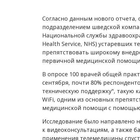
Согласно данным нового отчета, 
подразделением шведской компан
Национальной службы здравоохр
Health Service,
NHS
)
устаревших те
препятствовать широкому внедр
первичной медицинской помощи 
В опросе 100 врачей общей прак
сентября, почти 80% респондент
техническую поддержку", такую к
WiFi
, одним из основных препятс
медицинской помощи с помощью
Исследование было направлено 
к видеоконсультациям, а также б
применения
телемедицины спустя