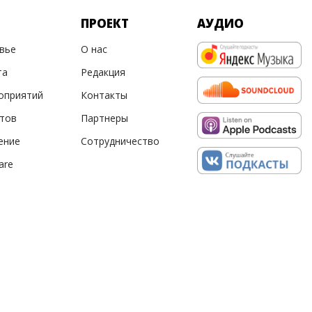
ПРОЕКТ
АУДИО
овье
О нас
та
Редакция
оприятий
Контакты
ртов
Партнеры
ение
Сотрудничество
are