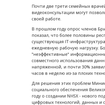
Почти две трети семейных врачей
видеоконсультации могут позвол
своей работе.
В прошлом году опрос членов Бр
показал, что более половины рес
существующая
IT
-инфраструктур
ежедневную рабочую нагрузку.
Бо
"неэффективные" информационны
совместного использования данн
напряженной, и почти 30% заявил
часов в неделю из-за плохих техн
Для решения этих проблем Мини
социального обеспечения Велико
году о создании NHSX - нового п
цифровых технологий, данных и с