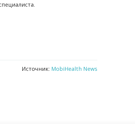
специалиста.
Источник:
MobiHealth News