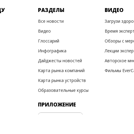
ДУ
РАЗДЕЛЫ
ВИДЕО
Все новости
Загрузи здор
Видео
Время экспер
Глоссарий
Обзоры с мер
Инфографика
Лекции экспе
Дайджесты новостей
Авторское мн
Карта рынка компаний
Фильмы EverC
Карта рынка устройств
Образовательные курсы
ПРИЛОЖЕНИЕ