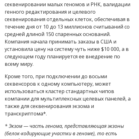
секвенировании малых геномов и РНК, валидации
генного редактирования и целевого
секвенирования отдельных клеток, обеспечивая в
течение дня от 10 до 13 миллионов считываний со
средней длиной 150 спаренных оснований.
Компания начала принимать заказы в США и
установила цену на систему чуть ниже $10 000, а в
следующем году планируется ее внедрение по
всему миру.
Кроме того, при подключении до восьми
секвенсоров к одному компьютеру, может
использоваться кластер стандартных чипов
компании для мультиплексных целевых панелей, а
также для секвенирования экзома и
транскриптома*.
* Экзом — часть генома, представляющая экзоны
(белок-кодирующие участки в геноме), то есть