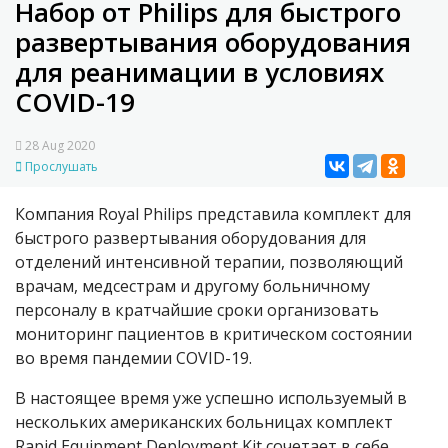
Набор от Philips для быстрого
развертывания оборудования
для реанимации в условиях
COVID-19
28 Aug 2020
Прослушать
Компания Royal Philips представила комплект для
быстрого развертывания оборудования для
отделений интенсивной терапии, позволяющий
врачам, медсестрам и другому больничному
персоналу в кратчайшие сроки организовать
мониторинг пациентов в критическом состоянии
во время пандемии
COVID
-19.
В настоящее время уже успешно используемый в
нескольких американских больницах комплект
Rapid Equipment Deployment Kit сочетает в себе