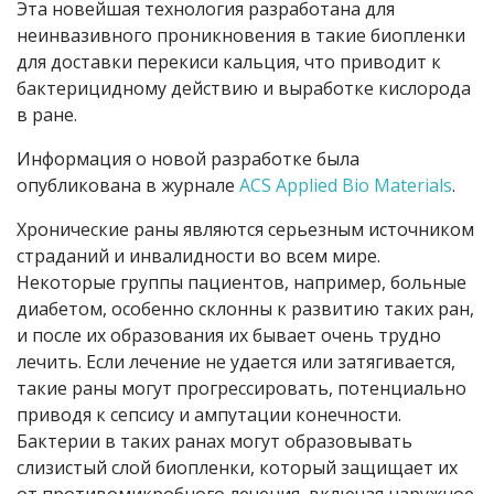
Эта новейшая технология разработана для
неинвазивного проникновения в такие биопленки
для доставки перекиси кальция, что приводит к
бактерицидному действию и выработке кислорода
в ране.
Информация о новой разработке была
опубликована в журнале
ACS Applied Bio Materials
.
Хронические раны являются серьезным источником
страданий и инвалидности во всем мире.
Некоторые группы пациентов, например, больные
диабетом, особенно склонны к развитию таких ран,
и после их образования их бывает очень трудно
лечить. Если лечение не удается или затягивается,
такие раны могут прогрессировать, потенциально
приводя к сепсису и ампутации конечности.
Бактерии в таких ранах могут образовывать
слизистый слой биопленки, который защищает их