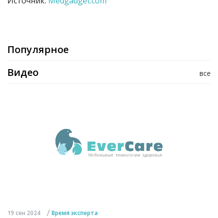
Источник:
Medgadget.com
Популярное
Видео
все
/
19 сен 2024
Время эксперта