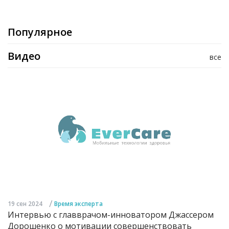
Популярное
Видео
все
/
19 сен 2024
Время эксперта
Интервью с главврачом-инноватором Джассером
Дорошенко о мотивации совершенствовать