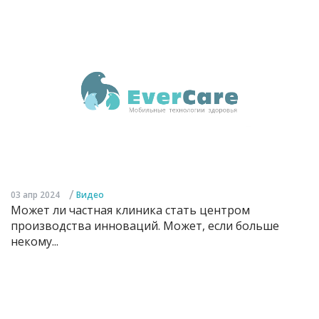
/
03 апр 2024
Видео
Может ли частная клиника стать центром
производства инноваций. Может, если больше
некому...