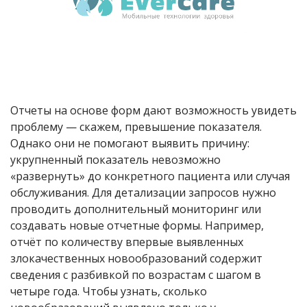
Отчеты на основе форм дают возможность увидеть
проблему — скажем, превышение показателя.
Однако они не помогают выявить причину:
укрупненный показатель невозможно
«развернуть» до конкретного пациента или случая
обслуживания. Для детализации запросов нужно
проводить дополнительный мониторинг или
создавать новые отчетные формы. Например,
отчёт по количеству впервые выявленных
злокачественных новообразований содержит
сведения с разбивкой по возрастам с шагом в
четыре года. Чтобы узнать, сколько