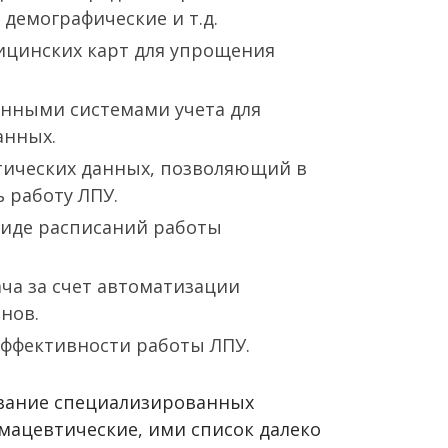
демографические и т.д.
ицинских карт для упрощения
енными системами учета для
анных.
тических данных, позволяющий в
 работу ЛПУ.
иде расписаний работы
ча за счет автоматизации
нов.
ффективности работы ЛПУ.
ование специализированных
рмацевтические, ими список далеко