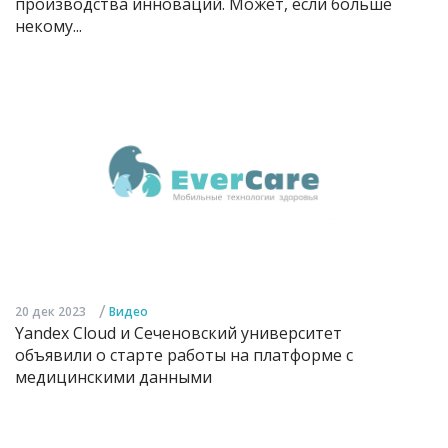
производства инноваций. Может, если больше
некому...
/
20 дек 2023
Видео
Yandex Cloud и Сеченовский университет
объявили о старте работы на платформе с
медицинскими данными