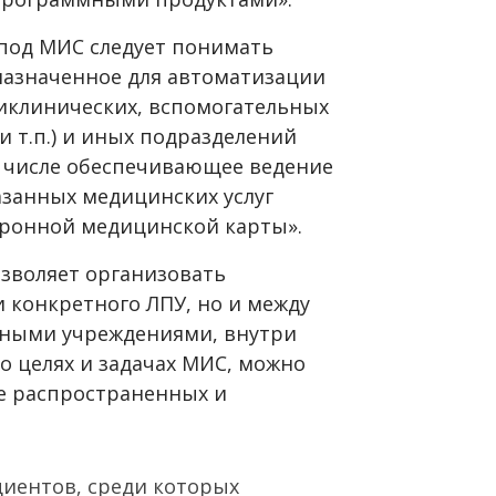
«под МИС следует понимать
назначенное для автоматизации
иклинических, вспомогательных
и т.п.) и иных подразделений
 числе обеспечивающее ведение
занных медицинских услуг
тронной медицинской карты».
озволяет организовать
 конкретного ЛПУ, но и между
зными учреждениями, внутри
 о целях и задачах МИС, можно
е распространенных и
циентов, среди которых