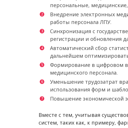
персональные, медицинские, 
Внедрение электронных мед
работы персонала ЛПУ.
Синхронизация с государств
регистрации и обновления д
Автоматический сбор статис
дальнейшем оптимизировать
Формирование в цифровом в
медицинского персонала.
Уменьшение трудозатрат вра
использования форм и шабло
Повышение экономической э
Вместе с тем, учитывая существ
систем, таких как, к примеру, фа