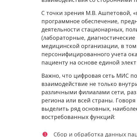
С точки зрения М.В. Ашпетовой, 
программное обеспечение, пред
деятельности стационарных, пол
(лабораторные, диагностические 
медицинской организации, в том
персонифицированного учета ока
пациенту на основе единой элек
Важно, что цифровая сеть МИС п
взаимодействие не только внутри
различными филиалами сети, ра
региона или всей страны. Говоря
выделить ряд основных, наиболе
востребованных функций:
Cбор и обработка данных па