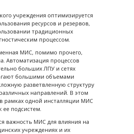
кого учреждения оптимизируется
ользования ресурсов и резервов,
пользовании традиционных
гностическим процессом.
менная МИС, помимо прочего,
а. Автоматизация процессов
ельно больших ЛПУ и сетях
агают большими объемами
сложную разветвленную структуру
 различных направлений. В этом
 в рамках одной инсталляции МИС
к ее подсистем.
ся важность МИС для влияния на
инских учреждениях и их