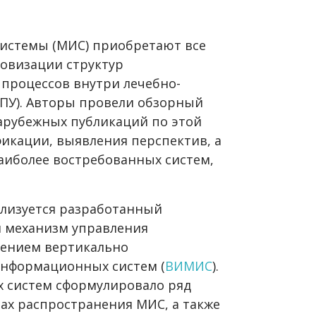
истемы (МИС) приобретают все
ровизации структур
процессов внутри лечебно-
ПУ). Авторы провели обзорный
зарубежных публикаций по этой
фикации, выявления перспектив, а
наиболее востребованных систем,
ализуется разработанный
 механизм управления
ением вертикально
нформационных систем (
ВИМИС
).
 систем сформулировало ряд
ах распространения МИС, а также