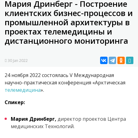
Мария Дринберг - Построение
клиентских бизнес-процессов и
промышленной архитектуры в
проектах телемедицины и
дистанционного мониторинга
30 Jan 2022
24 ноября 2022 состоялась V Международная
научно-практическая конференция «Арктическая
телемедицина
».
Спикер:
Мария Дринберг,
директор проектов Центра
медицинских Технологий.