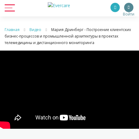
Войти
Главная
Видео
Мария Дринберг - Построение клиентских
бизнес-процессов и промышленной архитектуры в проектах
телемедицины и дистанционного мониторинга