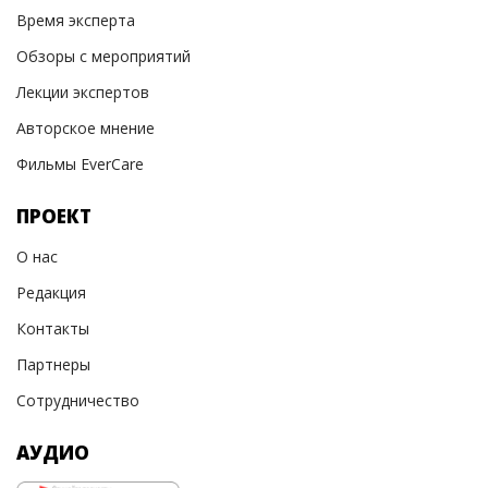
Время эксперта
Обзоры с мероприятий
Лекции экспертов
Авторское мнение
Фильмы EverCare
ПРОЕКТ
О нас
Редакция
Контакты
Партнеры
Сотрудничество
АУДИО