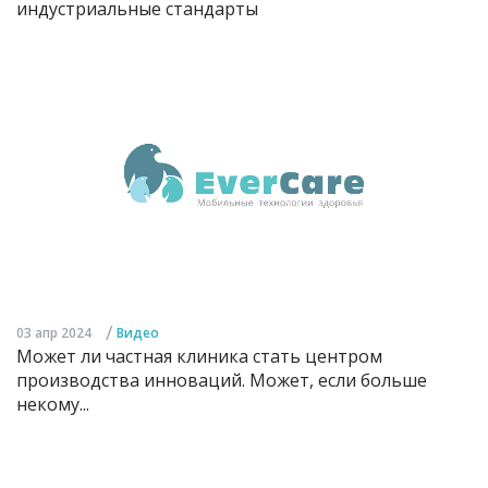
индустриальные стандарты
/
03 апр 2024
Видео
Может ли частная клиника стать центром
производства инноваций. Может, если больше
некому...