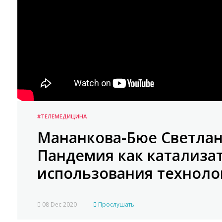
#ТЕЛЕМЕДИЦИНА
Мананкова-Бюе Светлан
Пандемия как катализа
использования техноло
08 Dec 2020
Прослушать