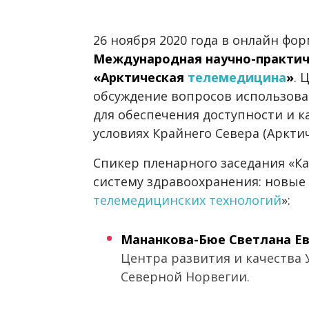
26 ноября 2020 года в онлайн фо
Международная научно-практич
«Арктическая
телемедицина
»
. 
обсуждение вопросов использов
для обеспечения доступности и 
условиях Крайнего Севера (Аркти
Спикер пленарного заседания «К
систему здравоохранения: новы
телемедицинских технологий
»:
Мананкова-Бюе Светлана Ев
Центра развития и качества
Северной Норвегии.