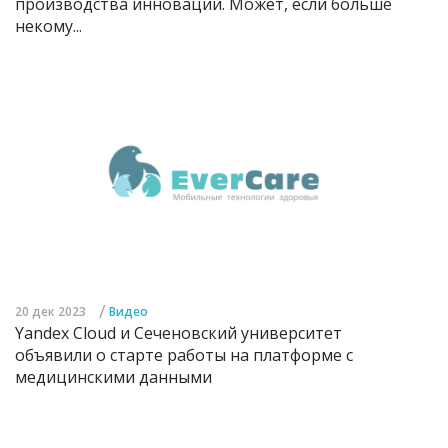
производства инноваций. Может, если больше
некому...
/
20 дек 2023
Видео
Yandex Cloud и Сеченовский университет
объявили о старте работы на платформе с
медицинскими данными