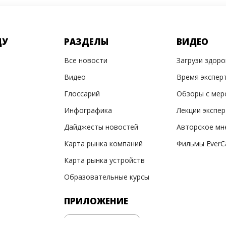
ДУ
РАЗДЕЛЫ
ВИДЕО
Все новости
Загрузи здор
Видео
Время экспер
Глоссарий
Обзоры с мер
Инфографика
Лекции экспе
Дайджесты новостей
Авторское мн
Карта рынка компаний
Фильмы EverC
Карта рынка устройств
Образовательные курсы
ПРИЛОЖЕНИЕ