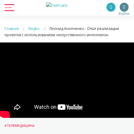
Войти
Главная
Видео
Леонид Анопченко - Опыт реализации
проектов с использованием «искусственного интеллекта»
#ТЕЛЕМЕДИЦИНА