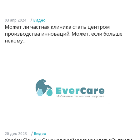
/
03 апр 2024
Видео
Может ли частная клиника стать центром
производства инноваций. Может, если больше
некому...
/
20 дек 2023
Видео