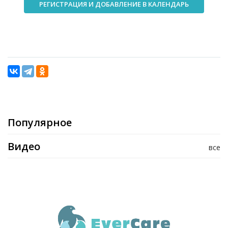
РЕГИСТРАЦИЯ И ДОБАВЛЕНИЕ В КАЛЕНДАРЬ
Популярное
Видео
все