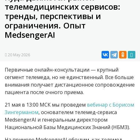
телемедицинских сервисов:
тренды, перспективы и
ограничения. Опыт
MedsengerAI
20 May 2026
Первичные онлайн-консультации — крупный
сегмент телемеда, но не единственный. Все больше
внимания получает дистанционное сопровождение
пациента после очного приема.
21 мая в 13:00 МСК мы проведем
вебинар с Борисом
Зингерманом
, основателем телемед-сервиса
MedsengerAI и генеральным директором
Национальной Базы Медицинских Знаний (НБМЗ).
На примере MedsengerAI обсудим, как телемед