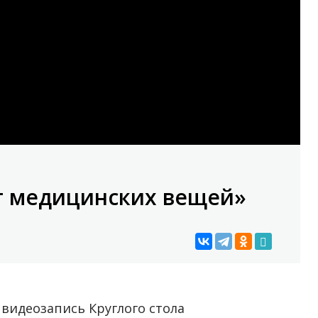
т медицинских вещей»
идеозапись Круглого стола