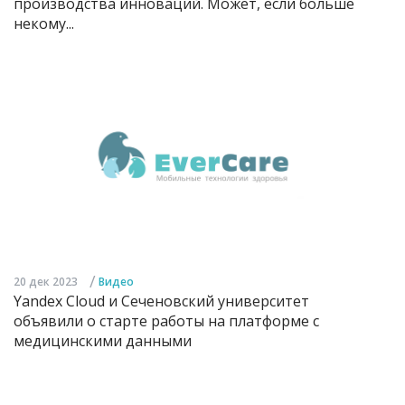
производства инноваций. Может, если больше
некому...
/
20 дек 2023
Видео
Yandex Cloud и Сеченовский университет
объявили о старте работы на платформе с
медицинскими данными