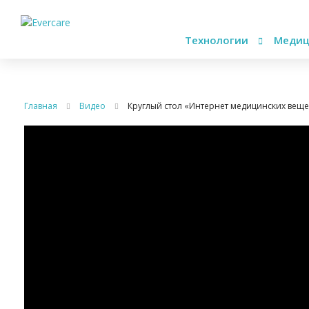
Технологии
Медиц
Главная
Видео
Круглый стол «Интернет медицинских вещ