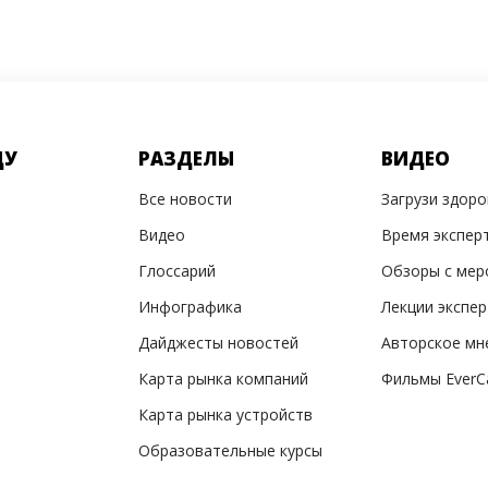
ДУ
РАЗДЕЛЫ
ВИДЕО
Все новости
Загрузи здор
Видео
Время экспер
Глоссарий
Обзоры с мер
Инфографика
Лекции экспе
Дайджесты новостей
Авторское мн
Карта рынка компаний
Фильмы EverC
Карта рынка устройств
Образовательные курсы