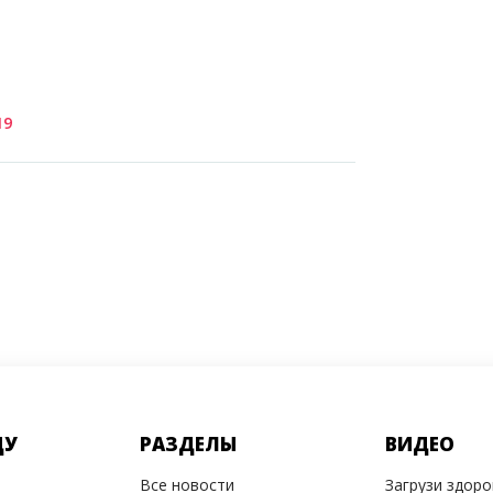
19
ДУ
РАЗДЕЛЫ
ВИДЕО
Все новости
Загрузи здор