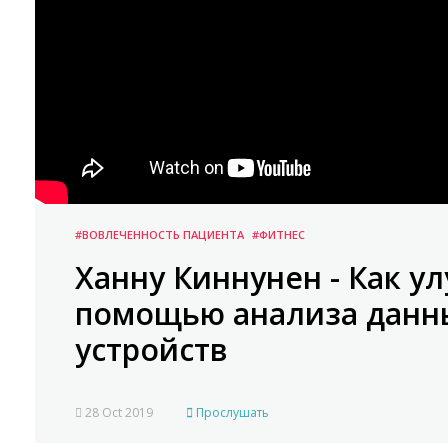
#ВОВЛЕЧЕННОСТЬ ПАЦИЕНТА
#ФИТНЕС
Ханну Киннунен - Как у
помощью анализа данны
устройств
28 Oct 2019
Прослушать