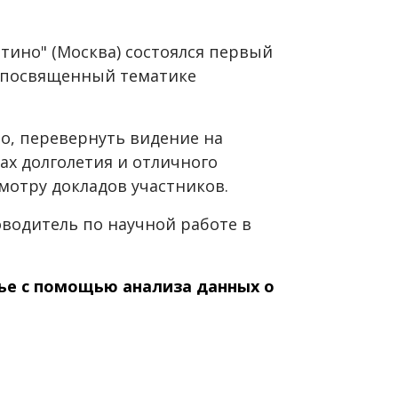
атино" (Москва) состоялся первый
 посвященный тематике
о, перевернуть видение на
тах долголетия и отличного
мотру докладов участников.
оводитель по научной работе в
ье с помощью анализа данных о