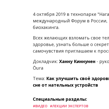
4 октября 2019 в технопарке "Наг
международный Форум в России,
биохакинга.
Всех желающих взломать свое тел
здоровье, узнать больше о секре
самочувствия приглашаем к прос
Докладчик:
Ханну Киннунен
- рук
Ōura
Тема:
Как улучшить своё здоров
сне от нательных устройств
Специальные разделы:
#ВИДЕО
#ЛЕКЦИИ ЭКСПЕРТОВ