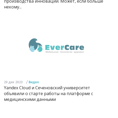
производства инноваций. Может, если больше
некому...
/
20 дек 2023
Видео
Yandex Cloud и Сеченовский университет
объявили о старте работы на платформе с
медицинскими данными