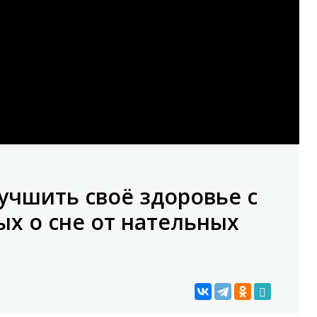
лучшить своё здоровье с
х о сне от нательных