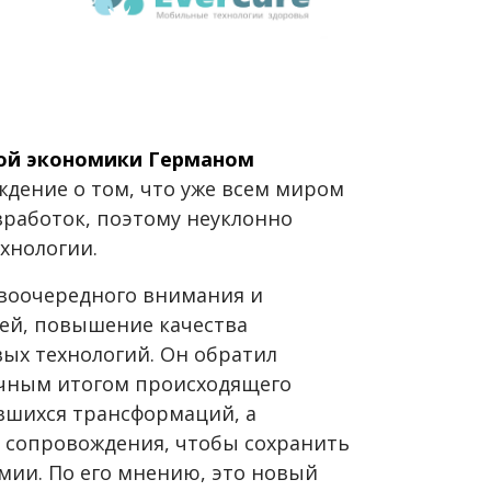
ой экономики Германом
дение о том, что уже всем миром
работок, поэтому неуклонно
ехнологии.
рвоочередного внимания и
чей, повышение качества
ых технологий. Он обратил
ечным итогом происходящего
ившихся трансформаций, а
 сопровождения, чтобы сохранить
мии. По его мнению, это новый