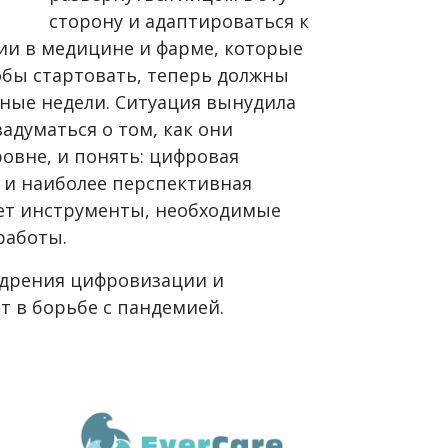
сторону и адаптироваться к
ии в медицине и фарме, которые
обы стартовать, теперь должны
ные недели. Ситуация вынудила
адуматься о том, как они
овне, и понять: цифровая
 и наиболее перспективная
яет инструменты, необходимые
работы.
дрения цифровизации и
ет в борьбе с пандемией.