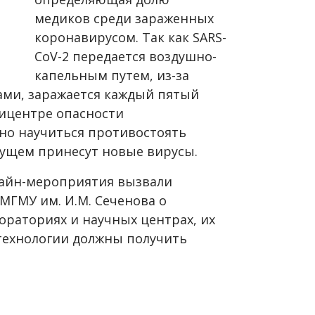
медиков среди зараженных
коронавирусом. Так как SARS-
CoV-2 передается воздушно-
капельным путем, из-за
ами, заражается каждый пятый
пицентре опасности
но научиться противостоять
дущем принесут новые вирусы.
лайн-мероприятия вызвали
МГМУ им. И.М. Сеченова о
бораториях и научных центрах, их
 технологии должны получить