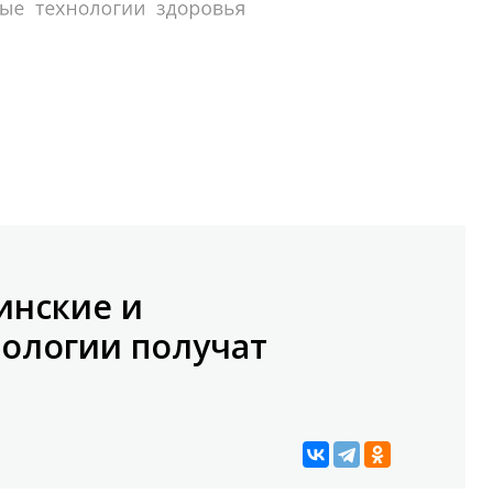
инские и
ологии получат