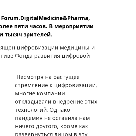
 Forum.DigitalMedicine&Pharma,
олее пяти часов. В мероприятии
и тысяч зрителей.
вящен цифровизации медицины и
тиве Фонда развития цифровой
Несмотря на растущее
стремление к цифровизации,
многие компании
откладывали внедрение этих
технологий. Однако
пандемия не оставила нам
ничего другого, кроме как
развернуться лицом в эту