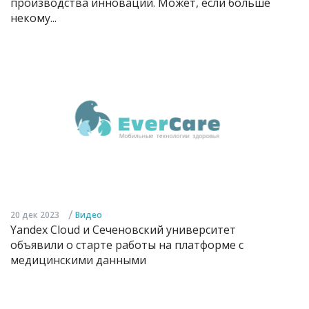
производства инноваций. Может, если больше
некому...
/
20 дек 2023
Видео
Yandex Cloud и Сеченовский университет
объявили о старте работы на платформе с
медицинскими данными