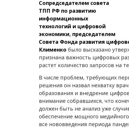
Сопредседателем совета
ТПП РФ по развитию
информационных
технологий и цифровой
экономики, председателем
Совета Фонда развития цифров
Клименко
было высказано утверж
признана важность цифровых раз
растет количество запросов на т
В числе проблем, требующих пе
решения он назвал нехватку вра
образования и внедрение цифров
внимание собравшихся, что кон
должен быть не анализ уже случ
обеспечение мощного медийного
все нововведения периода панде