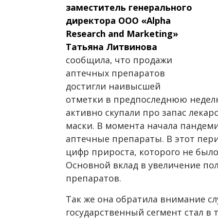
заместитель генерального
директора ООО «Alpha
Research and Marketing»
Татьяна Литвинова
сообщила, что продажи
аптечных препаратов
достигли наивысшей
отметки в предпоследнюю неделю
активно скупали про запас лекар
маски. В момента начала пандем
аптечные препараты. В этот пер
цифр прироста, которого не было
Основной вклад в увеличение пол
препаратов.
Так же она обратила внимание сл
государственный сегмент стал в 