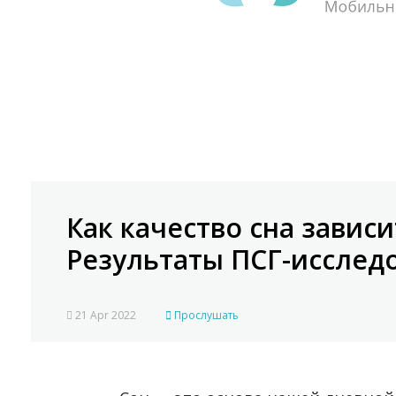
Как качество сна завис
Результаты ПСГ-исслед
21 Apr 2022
Прослушать