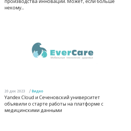
производства инноваций. Может, если больше
некому...
/
20 дек 2023
Видео
Yandex Cloud и Сеченовский университет
объявили о старте работы на платформе с
медицинскими данными