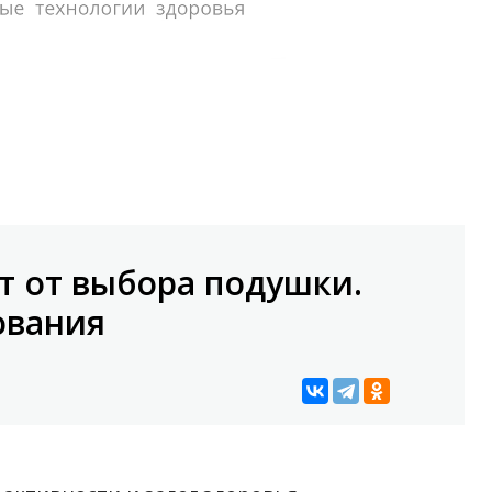
ит от выбора подушки.
ования