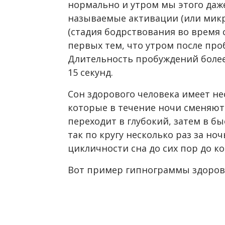
нормально и утром мы этого даж
называемые активации (или мик
(стадия бодрствования во время 
первых тем, что утром после пр
Длительность пробуждений более 
15 секунд.
Сон здорового человека имеет н
которые в течение ночи сменяют 
переходит в глубокий, затем в б
так по кругу несколько раз за но
цикличности сна до сих пор до ко
Вот пример гипнограммы здорово