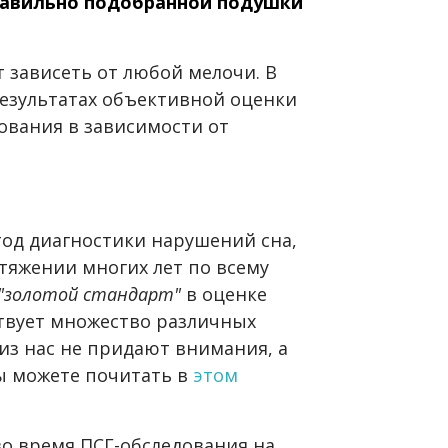
равильно подобранной подушки
т зависеть от любой мелочи. В
результатах объективной оценки
ования в зависимости от
тод диагностики нарушений сна,
тяжении многих лет по всему
"золотой стандарт"
в оценке
ствует множество различных
из нас не придают внимания, а
вы можете почитать в
этом
 во время ПСГ-обследования на