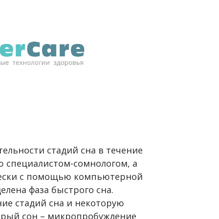
ельности стадий сна в течение
ю специалистом-сомнологом, а
чески с помощью компьютерной
лена фаза быстрого сна.
ие стадий сна и некоторую
стрый сон – микропробуждение