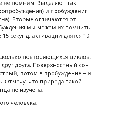
е не помним. Выделяют так
ропробуждения) и пробуждения
сна). Вторые отличаются от
обуждения мы можем их помнить.
15 секунд, активации длятся 10–
есколько повторяющихся циклов,
друг друга. Поверхностный сон
ыстрый, потом в пробуждение – и
чь. Отмечу, что природа такой
нца не изучена.
го человека: