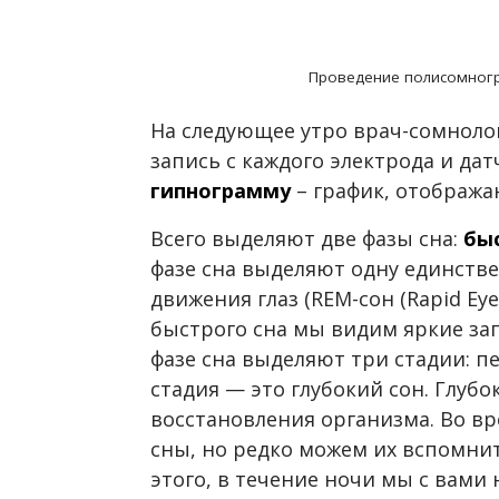
Проведение полисомног
На следующее утро врач-сомноло
запись с каждого электрода и да
гипнограмму
– график, отобража
Всего выделяют две фазы сна:
бы
фазе сна выделяют одну единств
движения глаз (REM-сон (Rapid Ey
быстрого сна мы видим яркие з
фазе сна выделяют три стадии: п
стадия — это глубокий сон. Глуб
восстановления организма. Во вр
сны, но редко можем их вспомни
этого, в течение ночи мы с вами