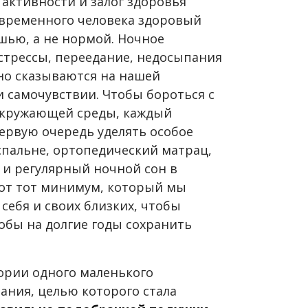
активности и залог здоровья
современного человека здоровый
шью, а не нормой. Ночное
стрессы, переедание, недосыпания
но сказываются на нашей
 самочувствии. Чтобы бороться с
окружающей среды, каждый
ервую очередь уделять особое
спальне, ортопедический матрац,
и регулярный ночной сон в
от тот минимум, который мы
 себя и своих близких, чтобы
тобы на долгие годы сохранить
тории одного маленького
ания, целью которого стала