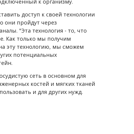
подключенный к организму.
тавить доступ к своей технологии
о они пройдут через
алы. "Эта технология - то, что
е. Как только мы получим
на эту технологию, мы сможем
ругих потенциальных
тейн.
осудистую сеть в основном для
нженерных костей и мягких тканей
пользовать и для других нужд.