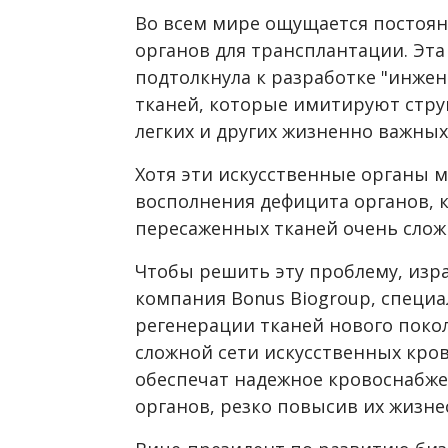
Во всем мире ощущается постоян
органов для трансплантации. Эт
подтолкнула к разработке "инже
тканей, которые имитируют струк
легких и других жизненно важных
Хотя эти искусственные органы 
восполнения дефицита органов, 
пересаженных тканей очень слож
Чтобы решить эту проблему, изр
компания Bonus Biogroup, специ
регенерации тканей нового покол
сложной сети искусственных кро
обеспечат надежное кровоснабж
органов, резко повысив их жизне