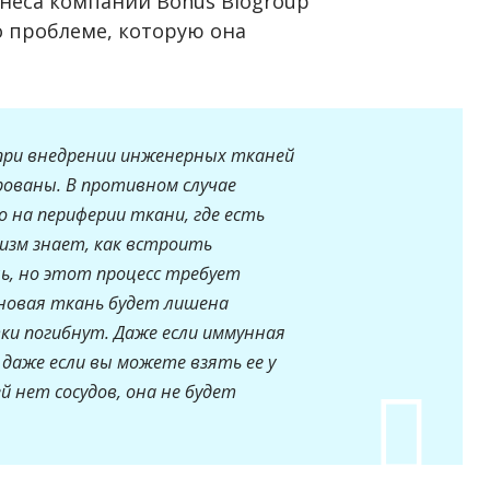
неса компании Bonus Biogroup
 проблеме, которую она
при внедрении инженерных тканей
ированы. В противном случае
 на периферии ткани, где есть
низм знает, как встроить
ь, но этот процесс требует
и новая ткань будет лишена
и погибнут. Даже если иммунная
 даже если вы можете взять ее у
ей нет сосудов, она не будет