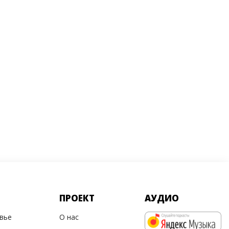
ПРОЕКТ
АУДИО
овье
О нас