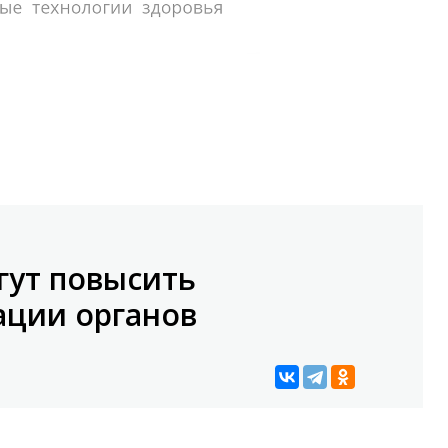
гут повысить
ации органов