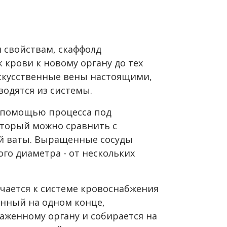
 свойствам, скаффолд
крови к новому органу до тех
искусственные вены настоящими,
водятся из системы.
с помощью процесса под
оторый можно сравнить с
ой ваты. Выращенные сосуды
го диаметра - от нескольких
чается к системе кровоснабжения
енный на одном конце,
аженному органу и собирается на