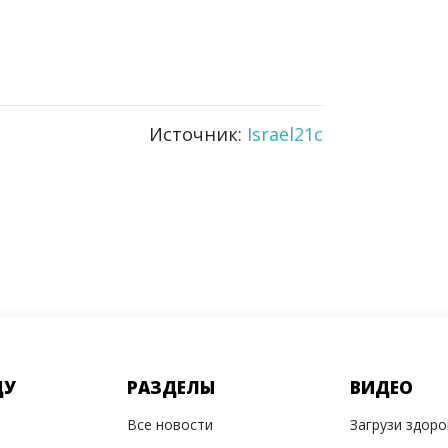
Источник:
Israel21c
ДУ
РАЗДЕЛЫ
ВИДЕО
Все новости
Загрузи здор