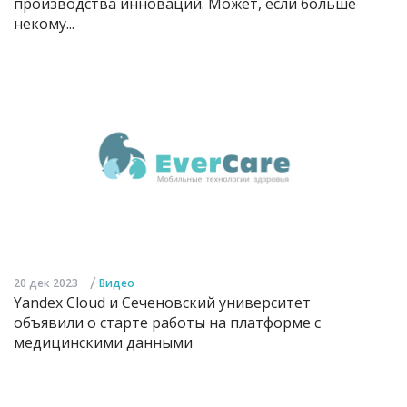
производства инноваций. Может, если больше
некому...
/
20 дек 2023
Видео
Yandex Cloud и Сеченовский университет
объявили о старте работы на платформе с
медицинскими данными