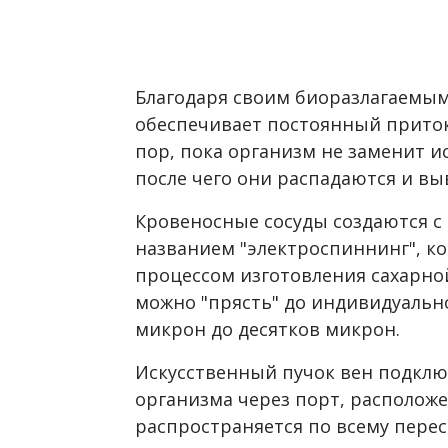
Благодаря своим биоразлагаемым
обеспечивает постоянный приток 
пор, пока организм не заменит 
после чего они распадаются и вы
Кровеносные сосуды создаются 
названием "электроспиннинг", к
процессом изготовления сахарн
можно "прясть" до индивидуально
микрон до десятков микрон.
Искусственный пучок вен подклю
организма через порт, располож
распространяется по всему перес