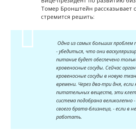
Вице-президент по развитию биз
Томер Бронштейн рассказывает о
стремится решить:
Одна из самых больших проблем 
- убедиться, что они васкуляриз
питание будет обеспечено только
кровеносные сосуды. Сейчас орга
кровеносные сосуды в новую ткан
времени. Через два-три дня, есл
питательных веществ, эти клетк
система подобрана великолепно -
своего брата-близнеца, - если в н
работать.