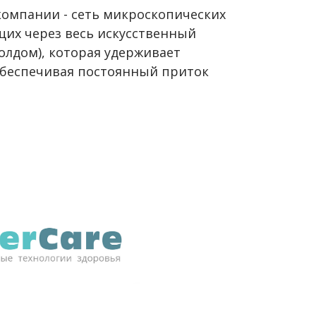
омпании - сеть микроскопических
щих через весь искусственный
олдом), которая удерживает
обеспечивая постоянный приток