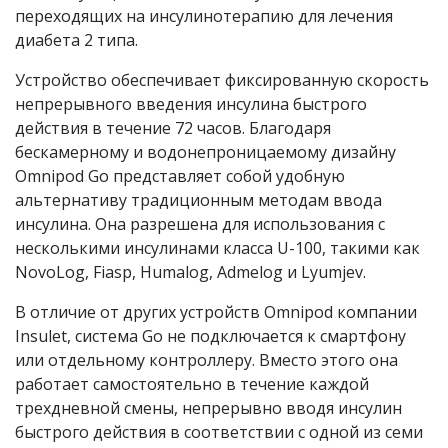
переходящих на инсулинотерапию для лечения
диабета 2 типа.
Устройство обеспечивает фиксированную скорость
непрерывного введения инсулина быстрого
действия в течение 72 часов. Благодаря
бескамерному и водонепроницаемому дизайну
Omnipod G
o
представляет собой удобную
альтернативу традиционным методам ввода
инсулина. Она разрешена для использования с
несколькими инсулинами класса U-100, такими как
NovoLog, Fiasp, Humalog, Admelog и Lyumjev.
В отличие от других устройств Omnipod компании
Insulet, система Go не подключается к смартфону
или отдельному контроллеру. Вместо этого она
работает самостоятельно в течение каждой
трехдневной смены, непрерывно вводя инсулин
быстрого действия в соответствии с одной из семи