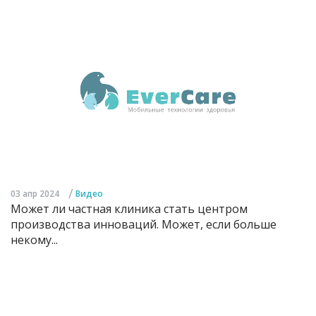
/
03 апр 2024
Видео
Может ли частная клиника стать центром
производства инноваций. Может, если больше
некому...