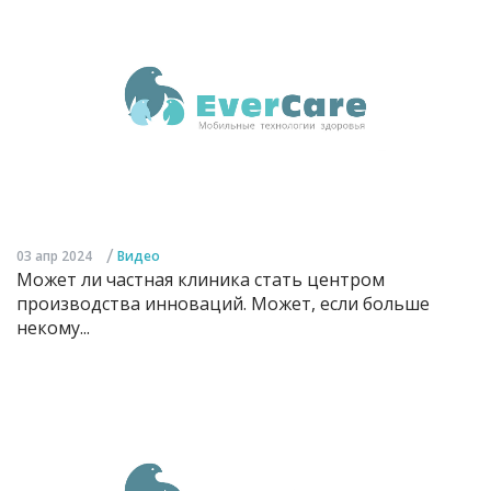
/
03 апр 2024
Видео
Может ли частная клиника стать центром
производства инноваций. Может, если больше
некому...