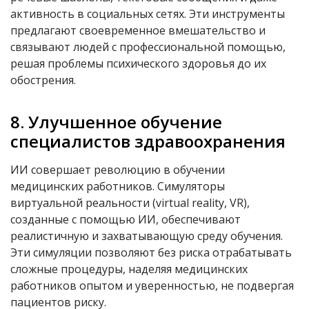
активность в социальных сетях. Эти инструменты
предлагают своевременное вмешательство и
связывают людей с профессиональной помощью,
решая проблемы психического здоровья до их
обострения.
8. Улучшенное обучение
специалистов здравоохранения
ИИ совершает революцию в обучении
медицинских работников. Симуляторы
виртуальной реальности (
v
irtual reality
,
VR),
созданные с помощью ИИ, обеспечивают
реалистичную и захватывающую среду обучения.
Эти симуляции позволяют без риска отрабатывать
сложные процедуры, наделяя медицинских
работников опытом и уверенностью, не подвергая
пациентов риску.