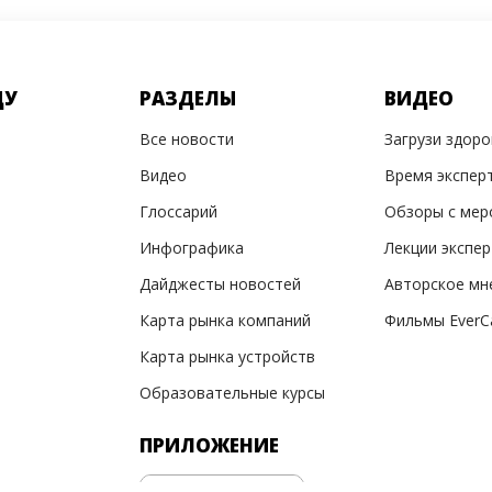
ДУ
РАЗДЕЛЫ
ВИДЕО
Все новости
Загрузи здор
Видео
Время экспер
Глоссарий
Обзоры с мер
Инфографика
Лекции экспе
Дайджесты новостей
Авторское мн
Карта рынка компаний
Фильмы EverC
Карта рынка устройств
Образовательные курсы
ПРИЛОЖЕНИЕ