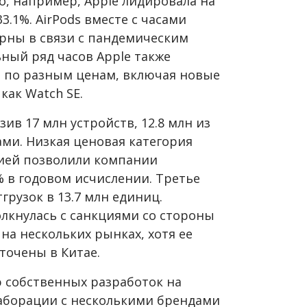
то, например, Apple лидировала на
3.1%. AirPods вместе с часами
ярны в связи с пандемическим
ый ряд часов Apple также
в по разным ценам, включая новые
как Watch SE.
зив 17 млн устройств, 12.8 млн из
ми. Низкая ценовая категория
сией позволили компании
% в годовом исчислении. Третье
грузок в 13.7 млн единиц.
олкнулась с санкциями со стороны
на нескольких рынках, хотя ее
точены в Китае.
 собственных разработок на
аборации с несколькими брендами