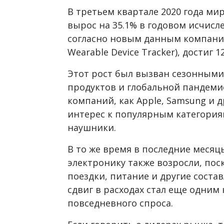
В третьем квартале 2020 года м
вырос на 35.1% в годовом исчисл
согласно новым данным компании 
Wearable Device Tracker), достиг 
Этот рост был вызван сезонными
продуктов и глобальной пандеми
компаний, как Apple, Samsung и 
интерес к популярным категориям
наушники.
В то же время в последние месяц
электронику также возросли, пос
поездки, питание и другие сост
сдвиг в расходах стал еще одним
повседневного спроса.