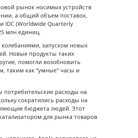
ировой рынок носимых устройств
ении, а общий объем поставок,
IDC (Worldwide Quarterly
125 млн единиц.
 колебаниями, запуском новых
ей. Новые продукты таких
другие, помогли возобновить
, таким как "умные" часы и
ы потребительские расходы на
кольку сократились расходы на
авляющие бюджета людей. Этот
 катализатором для рынка товаров