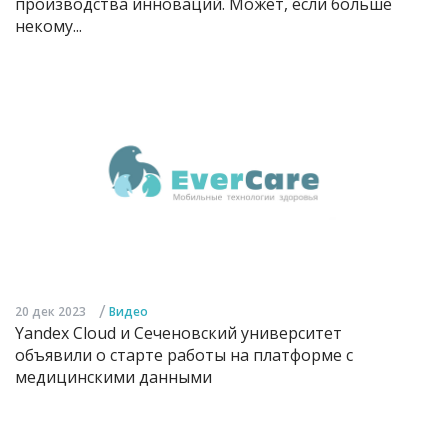
производства инноваций. Может, если больше
некому...
/
20 дек 2023
Видео
Yandex Cloud и Сеченовский университет
объявили о старте работы на платформе с
медицинскими данными