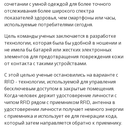
сочетании с умной одеждой для более точного
отслеживания более широкого спектра
показателей здоровья, чем смартфоны или часы,
используемые потребителями сегодня.
Цель команды ученых заключается в разработке
технологии, которая была бы удобной в ношении и
не имела бы батарей или жестких электронных
элементов для предотвращения повреждения кожи
от контакта с такими устройствами.
С этой целью ученые остановились на варианте с
RFID - технологии, используемой для управления
бесключевым доступом в закрытые помещения.
Когда человек держит удостоверение личности с
чипом
RFID
рядом с приемником RFID, антенна в
удостоверении личности получает немного энергии
с приемника и использует ее для генерации кода,
который затем направляется обратно к приемнику.