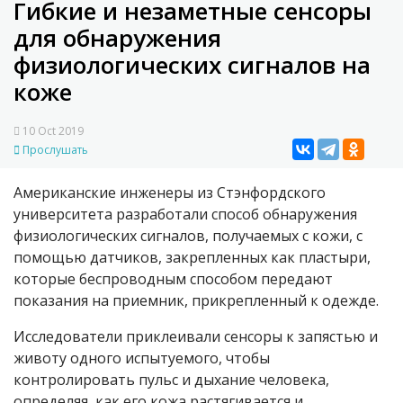
Гибкие и незаметные сенсоры
для обнаружения
физиологических сигналов на
коже
10 Oct 2019
Прослушать
Американские инженеры из Стэнфордского
университета разработали способ обнаружения
физиологических сигналов, получаемых с кожи, с
помощью датчиков, закрепленных как пластыри,
которые беспроводным способом передают
показания на приемник, прикрепленный к одежде.
Исследователи приклеивали сенсоры к запястью и
животу одного испытуемого, чтобы
контролировать пульс и дыхание человека,
определяя, как его кожа растягивается и