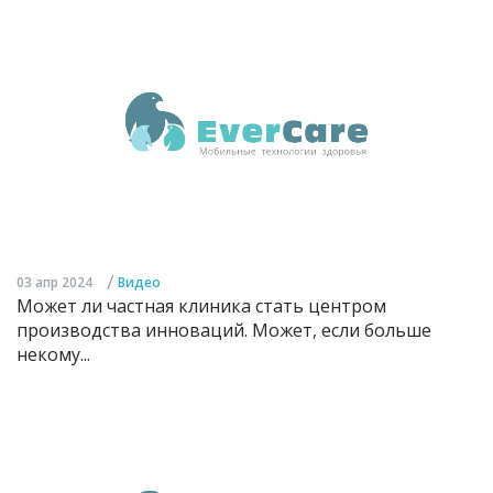
/
03 апр 2024
Видео
Может ли частная клиника стать центром
производства инноваций. Может, если больше
некому...