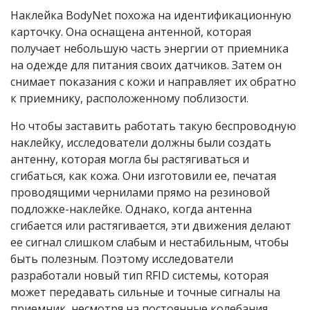
Наклейка BodyNet похожа на идентификационную
карточку. Она оснащена антенной, которая
получает небольшую часть энергии от приемника
на одежде для питания своих датчиков. Затем он
снимает показания с кожи и направляет их обратно
к приемнику, расположенному поблизости.
Но чтобы заставить работать такую беспроводную
наклейку, исследователи должны были создать
антенну, которая могла бы растягиваться и
сгибаться, как кожа. Они изготовили ее, печатая
проводящими чернилами прямо на резиновой
подложке-наклейке. Однако, когда антенна
сгибается или растягивается, эти движения делают
ее сигнал слишком слабым и нестабильным, чтобы
быть полезным. Поэтому исследователи
разработали новый тип RFID системы, которая
может передавать сильные и точные сигналы на
приемник, несмотря на постоянные колебания.