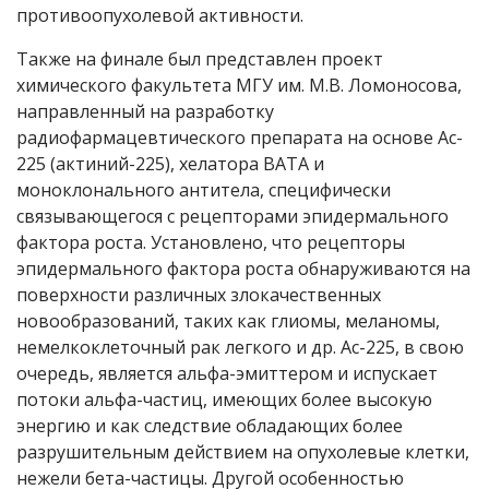
противоопухолевой активности.
Также на финале был представлен проект
химического факультета МГУ им. М.В. Ломоносова,
направленный на разработку
радиофармацевтического препарата на основе Ac-
225 (актиний-225), хелатора BATA и
моноклонального антитела, специфически
связывающегося с рецепторами эпидермального
фактора роста. Установлено, что рецепторы
эпидермального фактора роста обнаруживаются на
поверхности различных злокачественных
новообразований, таких как глиомы, меланомы,
немелкоклеточный рак легкого и др. Ac-225, в свою
очередь, является альфа-эмиттером и испускает
потоки альфа-частиц, имеющих более высокую
энергию и как следствие обладающих более
разрушительным действием на опухолевые клетки,
нежели бета-частицы. Другой особенностью