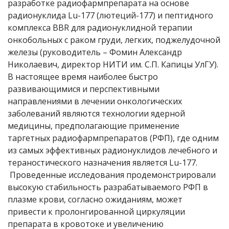
разработке радиофармпрепарата на основе
радионуклида Lu-177 (лютеций-177) и пептидного
комплекса BBR для радионуклидной терапии
онкобольных с раком груди, легких, поджелудочной
железы (руководитель – Фомин Александр
Николаевич, директор НИТИ им. С.П. Капицы УлГУ).
В настоящее время наиболее быстро
развивающимися и перспективными
направлениями в лечении онкологических
заболеваний являются технологии ядерной
медицины, предполагающие применение
таргетных радиофармпрепаратов (РФП), где одним
из самых эффективных радионуклидов лечебного и
тераностического назначения является Lu-177.
Проведенные исследования продемонстрировали
высокую стабильность разрабатываемого РФП в
плазме крови, согласно ожиданиям, может
привести к пролонгированной циркуляции
препарата в кровотоке и увеличению