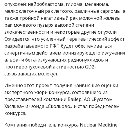
опухолей: нейробластома, глиома, меланома,
мелкоклеточный рак легкого, различные саркомы, а
также тройной негативный рак молочной железы,
рак мочевого пузыря высокой степени
злокачественности и некоторые другие опухоли.
Ожидается, что усиленный терапевтический эффект
разрабатываемого РФП будет обеспечиваться
синергичным действием ионизирующего излучения
альфа- и бета-излучающих радионуклидов и
противоопухолевой активностью GD2-
связывающих молекул.
Именно этот проект получил наивысшие оценки
экспертного жюри конкурса, состоявшего из
представителей компании Байер, АО «Русатом
Хэслкеа» и Фонда «Сколково» и стал победителем
конкурса.
Компания-победитель конкурса Nuclear Medicine