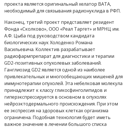
проекта является оригинальный хелатор BATA,
необходимый для связывания радионуклида в РФП.
Наконец, третий проект представляет резидент
Фонда «Сколково», ООО «Реал Таргет» и МРНЦ им.
А.Ф. Цыба под руководством кандидата
биологических наук Холоденко Романа
Васильевича. Коллектив разрабатывает
радиофармпрепарат для диагностики и терапии
GD2-позитивных опухолевых заболеваний.
Ганглиозид GD2 является одной из наиболее
привлекательных и многообещающих мишеней для
иммунотерапии опухолей. Эта небелковая молекула
принадлежит к классу гликосфинголипидов и
гиперэкспрессируется в основном в опухолях
нейроэктодермального происхождения. При этом
ее экспрессия на здоровых клетках организма
ограничена. Подобная технология будет иметь
важное значение в лечении большого списка