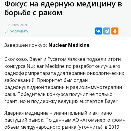
Фокус на ядерную медицину в
борьбе с раком
25 Nov 2020
Прослушать
Завершен конкурс
Nuclear Medicine
Сколково, Bayer и Русатом Хэлскеа подвели итоги
конкурса Nuclear Medicine по разработке лучшего
радиофармпрепарата для терапии онкологических
заболеваний. Приоритет был отдан
радионуклидной терапии и радиоиммунотерапии
рака. Победитель конкурса получит не только
грант, но и поддержку ведущих экспертов Bayer.
Ядерная медицина – значительный и активно
растущий рынок. По данным АО «Атомэнергопром»
объем международного рынка (уточнить), в 2019