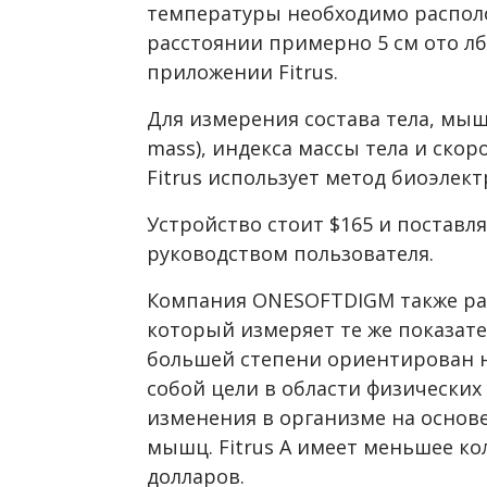
температуры необходимо распол
расстоянии примерно 5 см ото лб
приложении Fitrus.
Для измерения состава тела, мыш
mass
)
, индекса массы тела и ско
Fitrus использует метод биоэлек
Устройство стоит $165 и поставл
руководством пользователя.
Компания ONESOFTDIGM также раз
который измеряет те же показатели
большей степени ориентирован на
собой цели в области физически
изменения в организме на основ
мышц. Fitrus А имеет меньшее ко
долларов.