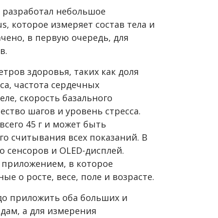
 разработал небольшое
us, которое измеряет состав тела и
чено, в первую очередь, для
в.
тров здоровья, таких как доля
са, частота сердечных
еле, скорость базального
ество шагов и уровень стресса.
сего 45 г и может быть
го считывания всех показаний. В
о сенсоров и OLED-дисплей.
 приложением, в которое
е о росте, весе, поле и возрасте.
до приложить оба больших и
одам, а для измерения