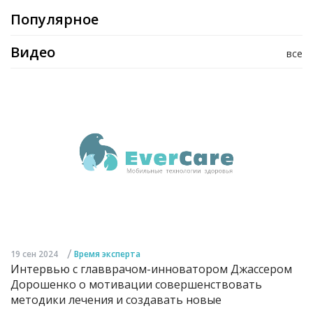
Популярное
Видео
все
/
19 сен 2024
Время эксперта
Интервью с главврачом-инноватором Джассером
Дорошенко о мотивации совершенствовать
методики лечения и создавать новые