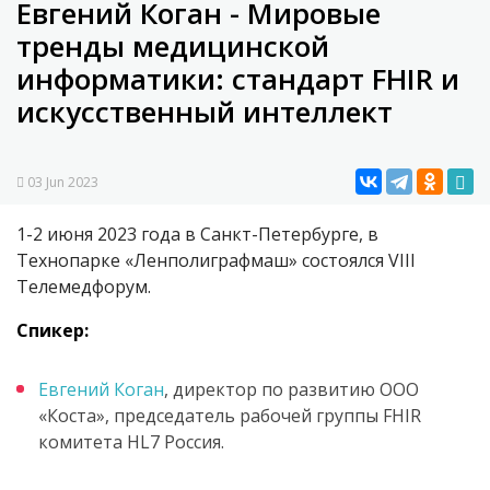
Евгений Коган - Мировые
тренды медицинской
информатики: стандарт FHIR и
искусственный интеллект
03 Jun 2023
1-2 июня 2023 года в Санкт-Петербурге, в
Технопарке «Ленполиграфмаш» состоялся VIII
Телемедфорум.
Спикер:
Евгений Коган
, директор по развитию ООО
«Коста», председатель рабочей группы FHIR
комитета HL7 Россия.