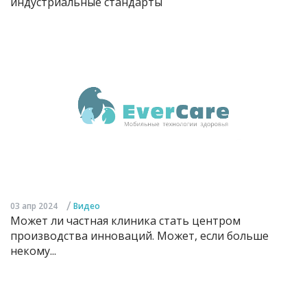
индустриальные стандарты
/
03 апр 2024
Видео
Может ли частная клиника стать центром
производства инноваций. Может, если больше
некому...