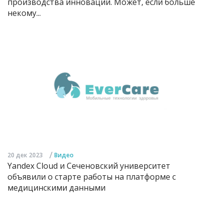
производства инноваций. Может, если больше
некому...
/
20 дек 2023
Видео
Yandex Cloud и Сеченовский университет
объявили о старте работы на платформе с
медицинскими данными