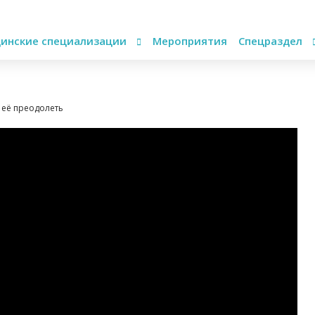
инские специализации
Мероприятия
Спецраздел
к её преодолеть