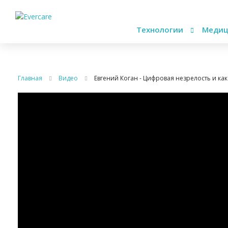
Технологии
Медиц
Главная
Видео
Евгений Коган - Цифровая незрелость и ка