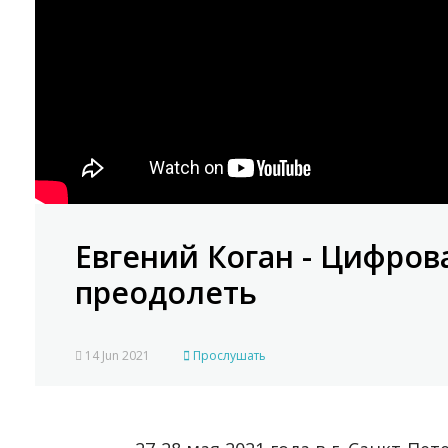
Евгений Коган - Цифров
преодолеть
14 Jun 2021
Прослушать