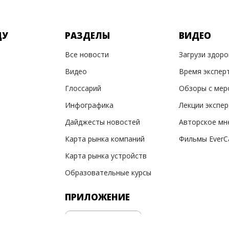
ДУ
РАЗДЕЛЫ
ВИДЕО
Все новости
Загрузи здор
Видео
Время экспер
Глоссарий
Обзоры с мер
Инфографика
Лекции экспе
Дайджесты новостей
Авторское мн
Карта рынка компаний
Фильмы EverC
Карта рынка устройств
Образовательные курсы
ПРИЛОЖЕНИЕ