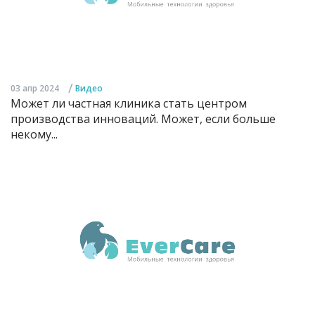
/
03 апр 2024
Видео
Может ли частная клиника стать центром
производства инноваций. Может, если больше
некому...