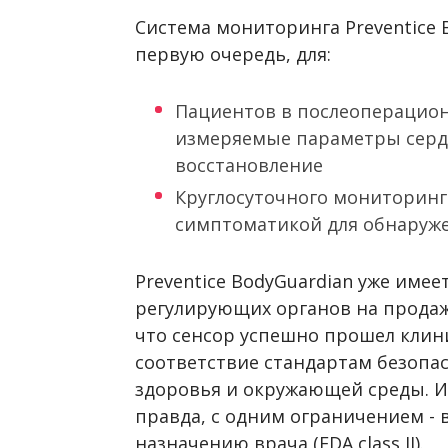
Система мониторинга Preventice 
первую очередь, для:
Пациентов в послеоперацион
измеряемые параметры серд
восстановление
Круглосуточного мониторинг
симптоматикой для обнаруж
Preventice BodyGuardian уже име
регулирующих органов на продажи
что сенсор успешно прошел клин
соответствие стандартам безопа
здоровья и окружающей среды. И 
правда, с одним ограничением - 
назначению врача (FDA class II).