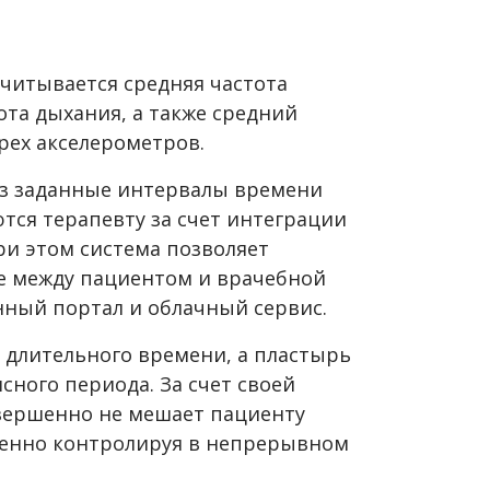
считывается средняя частота
ота дыхания, а также средний
рех акселерометров.
ез заданные интервалы времени
ся терапевту за счет интеграции
При этом система позволяет
е между пациентом и врачебной
ный портал и облачный сервис.
 длительного времени, а пластырь
сного периода. За счет своей
вершенно не мешает пациенту
менно контролируя в непрерывном