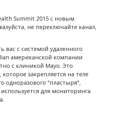
alth Summit 2015 с новым
жалуйста, не переключайте канал,
ь вас с системой удаленного
dian американской компании
тно с клиникой Mayo. Это
 которое закрепляется на теле
о одноразового "пластыря",
 используется для мониторинга
а.