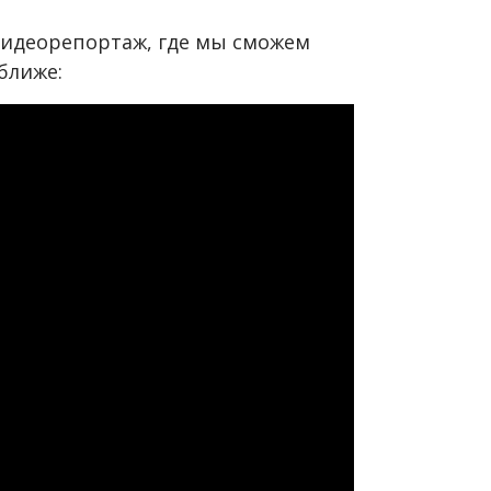
видеорепортаж, где мы сможем
ближе: