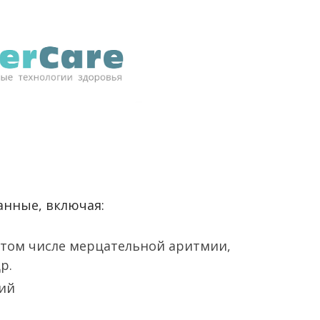
анные, включая:
 том числе мерцательной аритмии,
р.
ий