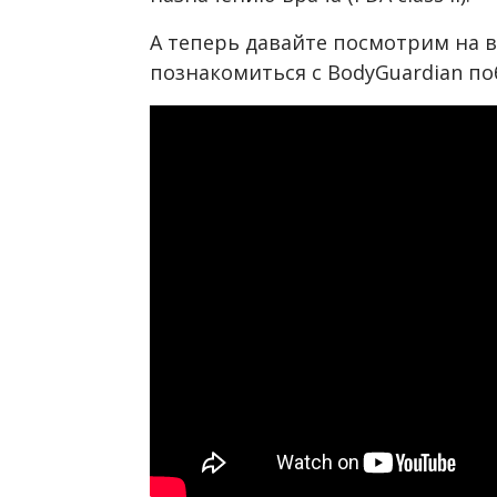
А теперь давайте посмотрим на 
познакомиться с BodyGuardian по