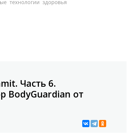
mit. Часть 6.
 BodyGuardian от