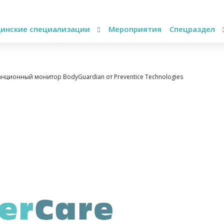
инские специализации
Мероприятия
Спецраздел
станционный монитор BodyGuardian от Preventice Technologies