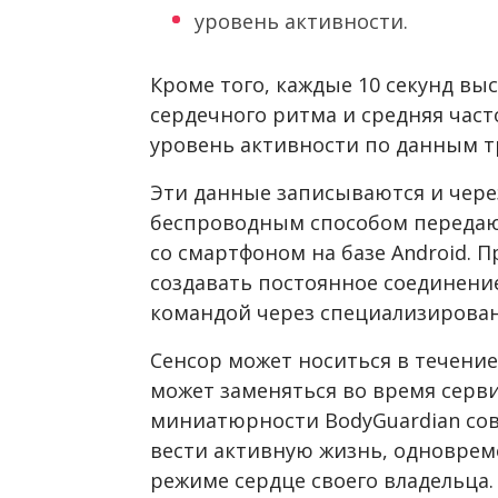
уровень активности.
Кроме того, каждые 10 секунд вы
сердечного ритма и средняя част
уровень активности по данным т
Эти данные записываются и чер
беспроводным способом передают
со смартфоном на базе Android. 
создавать постоянное соединени
командой через специализирован
Сенсор может носиться в течение
может заменяться во время серви
миниатюрности BodyGuardian со
вести активную жизнь, одновре
режиме сердце своего владельца.