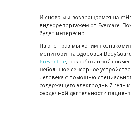
И снова мы возвращаемся на mHe
видеорепортажем от Evercare. По
будет интересно!
На этот раз мы хотим познакомит
мониторинга здоровья BodyGuar
Preventice
, разработанной совмес
небольшое сенсорное устройство,
человека с помощью специальног
содержащего электродный гель и
сердечной деятельности пациент