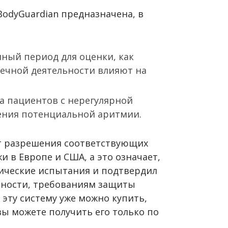
BodyGuardian предназначена, в
ный период для оценки, как
ечной деятельности влияют на
а пациентов с нерегулярной
ения потенциальной аритмии.
ет разрешения соответствующих
 в Европе и США, а это означает,
ические испытания и подтвердил
сности, требованиям защиты
эту систему уже можно купить,
вы можете получить его только по