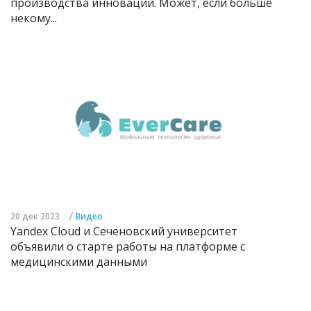
производства инноваций. Может, если больше
некому...
/
20 дек 2023
Видео
Yandex Cloud и Сеченовский университет
объявили о старте работы на платформе с
медицинскими данными