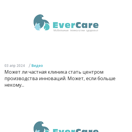
/
03 апр 2024
Видео
Может ли частная клиника стать центром
производства инноваций. Может, если больше
некому...