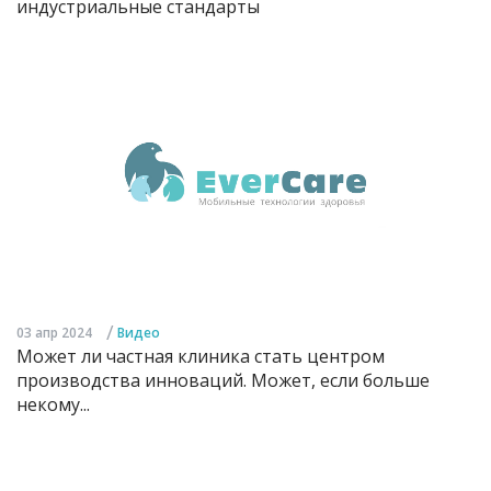
индустриальные стандарты
/
03 апр 2024
Видео
Может ли частная клиника стать центром
производства инноваций. Может, если больше
некому...