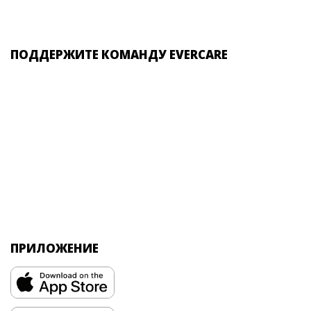
ПОДДЕРЖИТЕ КОМАНДУ EVERCARE
ПРИЛОЖЕНИЕ