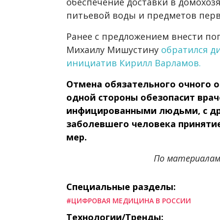
обеспечение доставки в домохоз
питьевой воды и предметов перв
Ранее с предложением внести поп
Михаилу Мишустину
обратился д
инициатив Кирилл Варламов.
Отмена обязательного очного о
одной стороны обезопасит врач
инфицированными людьми, с др
заболевшего человека приняти
мер.
По материала
Специальные разделы:
#ЦИФРОВАЯ МЕДИЦИНА В РОССИИ
Технологии/Тренды: