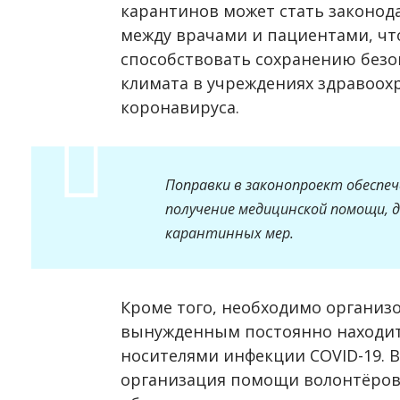
карантинов может стать законод
между врачами и пациентами, что
способствовать сохранению безо
климата в учреждениях здравоох
коронавируса.
Поправки в законопроект обеспе
получение медицинской помощи, 
карантинных мер.
Кроме того, необходимо организ
вынужденным постоянно находитс
носителями инфекции COVID-19. 
организация помощи волонтёров,