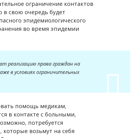
ательное ограничение контактов
 в свою очередь будет
пасного эпидемиологического
ранения во время эпидемии
чат реализацию права граждан на
даже в условиях ограничительных
овать помощь медикам,
я в контакте с больными,
Возможно, потребуется
 которые возьмут на себя