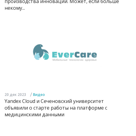
производства инноваций. Может, если больше
некому...
/
20 дек 2023
Видео
Yandex Cloud и Сеченовский университет
объявили о старте работы на платформе с
медицинскими данными