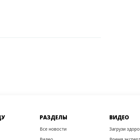
ДУ
РАЗДЕЛЫ
ВИДЕО
Все новости
Загрузи здор
Видео
Время экспер