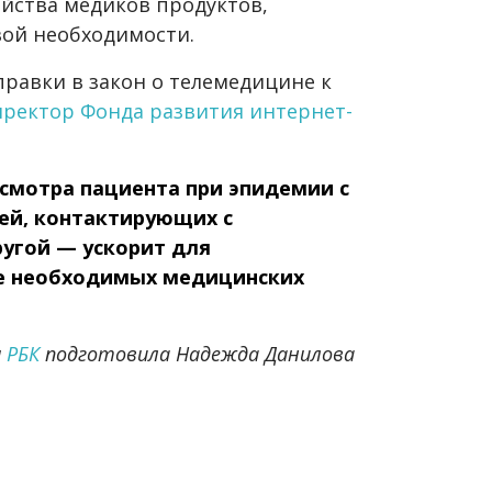
яйства медиков продуктов,
ой необходимости.
равки в закон о телемедицине к
иректор Фонда развития интернет-
смотра пациента при эпидемии с
ей, контактирующих с
угой — ускорит для
е необходимых медицинских
м
РБК
подготовила Надежда Данилова