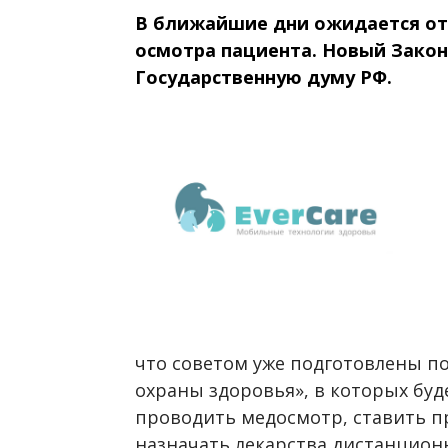
В ближайшие дни ожидается от
осмотра пациента. Новый Закон
Государственную думу РФ.
что советом уже подготовлены по
охраны здоровья», в которых бу
проводить медосмотр, ставить п
назначать лекарства дистанцион