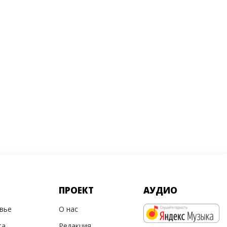
ПРОЕКТ
АУДИО
овье
О нас
та
Редакция