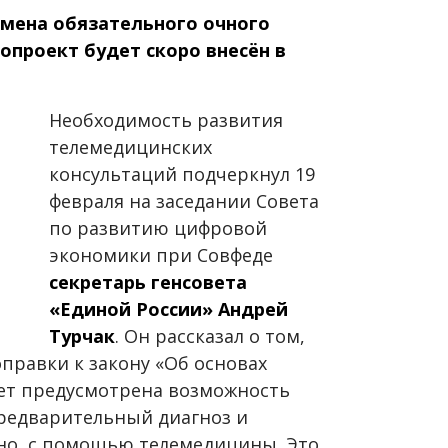
мена обязательного очного
опроект будет скоро внесён в
Необходимость развития
телемедицинских
консультаций подчеркнул 19
февраля на заседании Совета
по развитию цифровой
экономики при Совфеде
секретарь генсовета
«Единой России» Андрей
Турчак
. Он рассказал о том,
правки к закону «Об основах
дет предусмотрена возможность
редварительный диагноз и
но, с помощью телемедицины. Это