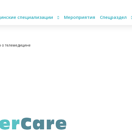
инские специализации
Мероприятия
Спецраздел
н о телемедицине