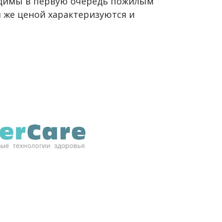
одимы в первую очередь пожилым
 же ценой характеризуются и