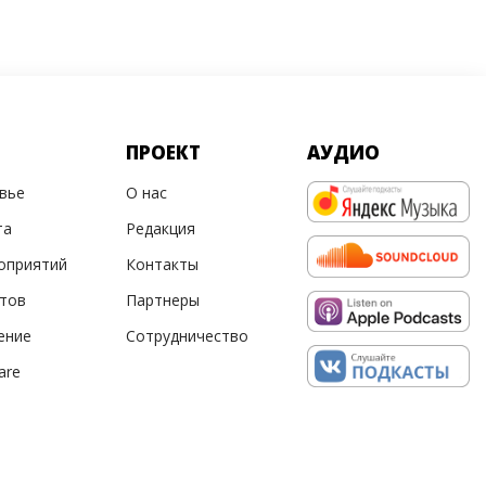
ПРОЕКТ
АУДИО
овье
О нас
та
Редакция
оприятий
Контакты
ртов
Партнеры
ение
Сотрудничество
are