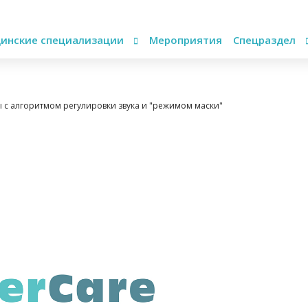
инские специализации
Мероприятия
Спецраздел
ы с алгоритмом регулировки звука и "режимом маски"