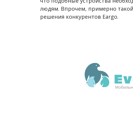
что подобные устройства необх
людям. Впрочем, примерно такой
решения конкурентов Eargo.