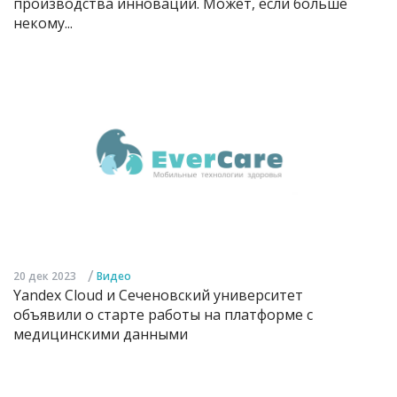
производства инноваций. Может, если больше
некому...
/
20 дек 2023
Видео
Yandex Cloud и Сеченовский университет
объявили о старте работы на платформе с
медицинскими данными