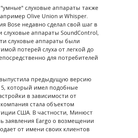
 "умные" слуховые аппараты также
пример Olive Union и Whisper.
я Bose недавно сделал свой шаг в
 слуховые аппараты SoundControl,
ти слуховые аппараты были
имой потерей слуха от легкой до
епосредственно для потребителей
 выпустила предыдущую версию
o 5, который имел подобные
астройки в зависимости от
 компания стала объектом
иции США. В частности, Минюст
ть заявления Eargo о возмещении
одает от имени своих клиентов
.