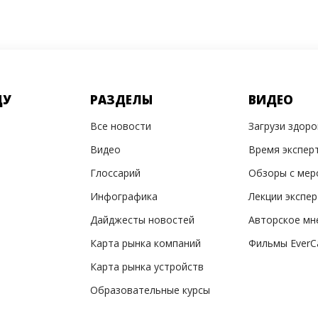
ДУ
РАЗДЕЛЫ
ВИДЕО
Все новости
Загрузи здор
Видео
Время экспер
Глоссарий
Обзоры с мер
Инфографика
Лекции экспе
Дайджесты новостей
Авторское мн
Карта рынка компаний
Фильмы EverC
Карта рынка устройств
Образовательные курсы