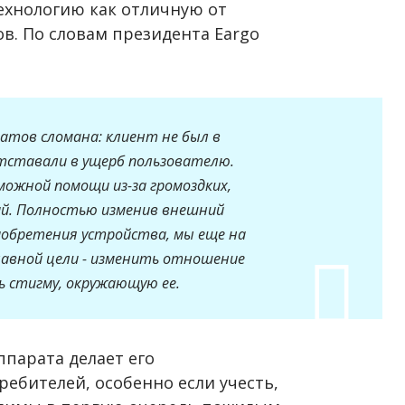
ехнологию как отличную от
в. По словам президента Eargo
атов сломана: клиент не был в
тставали в ущерб пользователю.
можной помощи из-за громоздких,
ий. Полностью изменив внешний
риобретения устройства, мы еще на
лавной цели - изменить отношение
ь стигму, окружающую ее.
ппарата делает его
ебителей, особенно если учесть,