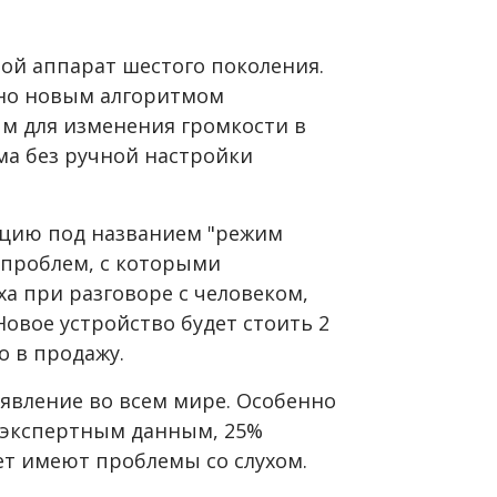
ой аппарат шестого поколения.
но новым алгоритмом
ым для изменения громкости в
а без ручной настройки
кцию под названием "режим
 проблем, с которыми
ха при разговоре с человеком,
овое устройство будет стоить 2
о в продажу.
 явление во всем мире. Особенно
о экспертным данным, 25%
лет имеют проблемы со слухом.