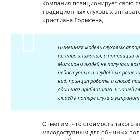
Компания позиционирует свою т
традиционных слуховых аппарато
Кристиана Гормсена,
Нынешняя модель слуховых аппар
центре внимания, а инновации о
Миллионы людей не получали воз
недоступных и неудобных решен
вид, принцип работы и способ п
один шаг приблизились к нашей г
людей к потере слуха и устранит
Отметим, что стоимость такого а
малодоступным для обычных потр