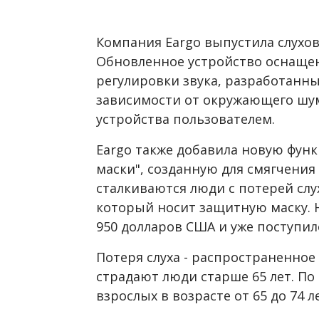
Компания Eargo выпустила слухов
Обновленное устройство оснаще
регулировки звука, разработанн
зависимости от окружающего шум
устройства пользователем.
Eargo также добавила новую фун
маски", созданную для смягчения
сталкиваются люди с потерей слу
который носит защитную маску. Н
950 долларов США и уже поступил
Потеря слуха - распространенное
страдают люди старше 65 лет. П
взрослых в возрасте от 65 до 74 