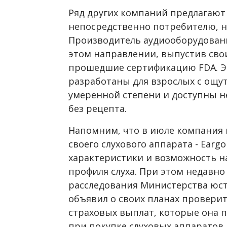
Ряд других компаний предлагают
непосредственно потребителю, на
Производитель аудиооборудовани
этом направлении, выпустив свои
прошедшие сертификацию FDA. Э
разработаны для взрослых с ощут
умеренной степени и доступны н
без рецепта.
Напомним, что в июле компания
своего слухового аппарата - Earg
характеристики и возможность н
профиля слуха. При этом недавно
расследования Министерства юст
объявил о своих планах провери
страховых выплат, которые она п
при покупке слуховых аппаратов