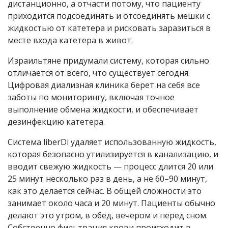
дистанционно, а отчасти потому, что пациенту
приходится подсоединять и отсоединять мешки с
жидкостью от катетера и рисковать заразиться в
месте входа катетера в живот.
Израильтяне придумали систему, которая сильно
отличается от всего, что существует сегодня.
Цифровая диализная клиника берет на себя все
заботы по мониторингу, включая точное
выполнение обмена жидкости, и обеспечивает
дезинфекцию катетера.
Система liberDi удаляет использованную жидкость,
которая безопасно утилизируется в канализацию, и
вводит свежую жидкость — процесс длится 20 или
25 минут несколько раз в день, а не 60–90 минут,
как это делается сейчас. В общей сложности это
занимает около часа и 20 минут. Пациенты обычно
делают это утром, в обед, вечером и перед сном.
Собственно фильтрация крови происходит в