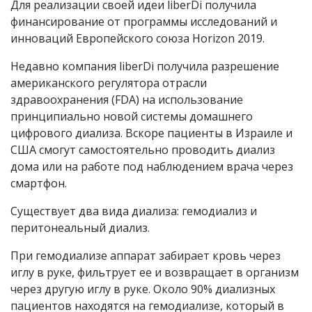
Для реализации своей идеи liberDi получила
финансирование от программы исследований и
инноваций Европейского союза Horizon 2019.
Недавно компания liberDi получила разрешение
американского регулятора отрасли
здравоохранения (FDA) на использование
принципиально новой системы домашнего
цифрового диализа. Вскоре пациенты в Израиле и
США смогут самостоятельно проводить диализ
дома или на работе под наблюдением врача через
смартфон.
Существует два вида диализа: гемодиализ и
перитонеальный диализ.
При гемодиализе аппарат забирает кровь через
иглу в руке, фильтрует ее и возвращает в организм
через другую иглу в руке. Около 90% диализных
пациентов находятся на гемодиализе, который в