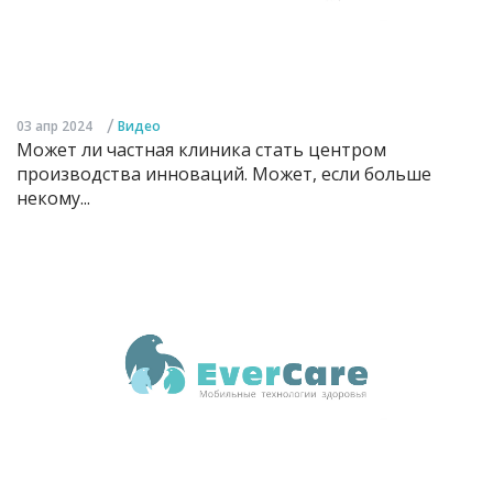
/
03 апр 2024
Видео
Может ли частная клиника стать центром
производства инноваций. Может, если больше
некому...