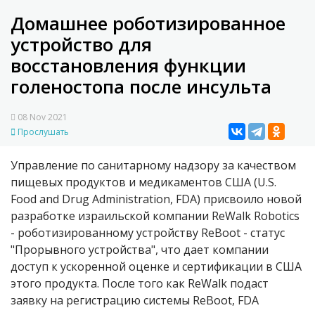
Домашнее роботизированное
устройство для
восстановления функции
голеностопа после инсульта
08 Nov 2021
Прослушать
Управление по санитарному надзору за качеством
пищевых продуктов и медикаментов США (
U.S.
Food and Drug Administration
,
FDA)
присвоило новой
разработке израильской компании ReWalk Robotics
- роботизированному устройству
ReBoot -
статус
"Прорывного устройства", что дает компании
доступ к ускоренной оценке и сертификации в США
этого продукта. После того как ReWalk подаст
заявку на регистрацию системы ReBoot, FDA