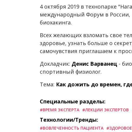
4 октября 2019 в технопарке "Наг
международный Форум в России,
биохакинга.
Всех желающих взломать свое тел
здоровье, узнать больше о секре
самочувствия приглашаем к прос
Докладчик:
Денис Варванец
- био
спортивный физиолог.
Тема:
Как дожить до времен, гд
Специальные разделы:
#ВРЕМЯ ЭКСПЕРТА
#ЛЕКЦИИ ЭКСПЕРТОВ
Технологии/Тренды:
#ВОВЛЕЧЕННОСТЬ ПАЦИЕНТА
#ЗДОРОВОЕ