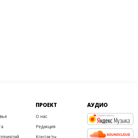
ПРОЕКТ
АУДИО
овье
О нас
та
Редакция
оприятий
Контакты