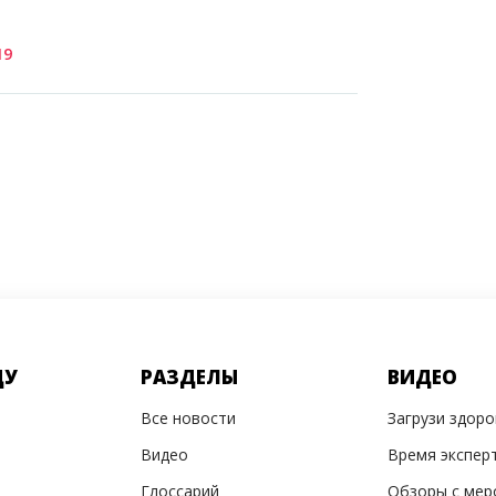
19
ДУ
РАЗДЕЛЫ
ВИДЕО
Все новости
Загрузи здор
Видео
Время экспер
Глоссарий
Обзоры с мер