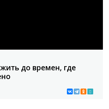
ожить до времен, где
ено