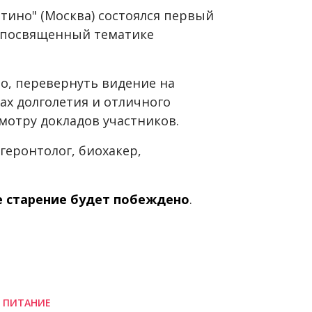
атино" (Москва) состоялся первый
 посвященный тематике
о, перевернуть видение на
тах долголетия и отличного
мотру докладов участников.
геронтолог, биохакер,
е старение будет побеждено
.
 ПИТАНИЕ