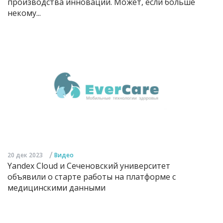
производства инноваций. Может, если больше
некому...
/
20 дек 2023
Видео
Yandex Cloud и Сеченовский университет
объявили о старте работы на платформе с
медицинскими данными