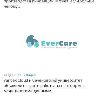
производства инноваций. Может, если больше
некому...
/
20 дек 2023
Видео
Yandex Cloud и Сеченовский университет
объявили о старте работы на платформе с
медицинскими данными