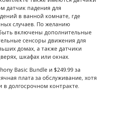
м датчик падения для
дений в ванной комнате, где
ных случаев. По желанию
т быть включены дополнительные
ительные сенсоры движения для
ьших домах, а также датчики
верях, шкафах или окнах.
hony Basic Bundle и $249.99 за
сячная плата за обслуживание, хотя
и в долгосрочном контракте.