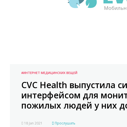
#ИНТЕРНЕТ МЕДИЦИНСКИХ ВЕЩЕЙ
CVC Health выпустила с
интерфейсом для монит
пожилых людей у них д
18 Jan 2021
Прослушать