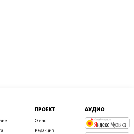
ПРОЕКТ
АУДИО
овье
О нас
та
Редакция