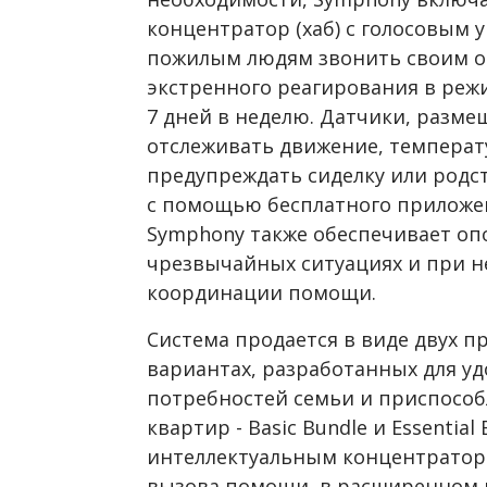
концентратор (хаб) с голосовым 
пожилым людям звонить своим о
экстренного реагирования в режи
7 дней в неделю. Датчики, разме
отслеживать движение, температу
предупреждать сиделку или родс
с помощью бесплатного приложен
Symphony
также обеспечивает оп
чрезвычайных ситуациях и при 
координации помощи.
Система продается в виде двух п
вариантах, разработанных для у
потребностей семьи и приспосо
квартир - Basic Bundle и Essentia
интеллектуальным концентратор
вызова помощи, в расширенном 