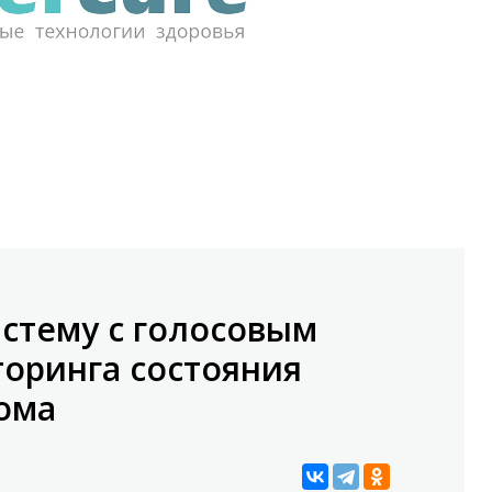
истему с голосовым
оринга состояния
ома