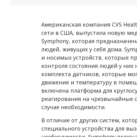
Американская компания CVS Healt
сети в США, выпустила новую ме
Symphony, которая предназначен
людей, живущих у себя дома. Sym
и носимых устройств, которые п
контроля состояния людей у них 
комплекта датчиков, которые мог
движение и температуру в помещ
включена платформа для круглос
реагирования на чрезвычайные с
случае необходимости.
В отличие от других систем, кот
специального устройства для вы
необходимости, Symphony включа